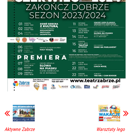
Aktywne Zabrze
Warsztaty lego