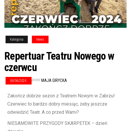
Kategoria
News
Repertuar Teatru Nowego w
czerwcu
przez
MAJA GIRYCKA
04/06/2024
Zakończ dobrze sezon z Teatrem Nowym w Zabrzu!
Czerwiec to bardzo dobry miesiąc, żeby jeszcze
odwiedzić Teatr. A co przed Wami?
NIESAMOWITE PRZYGODY SKARPETEK – dzień