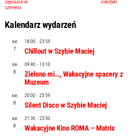
zaprasza w
robotyki
czerwcu
Kalendarz wydarzeń
sie
18:00
-
23:59
7
Chillout w Szybie Maciej
sie
09:40
-
13:10
8
Zielono mi…, Wakacyjne spacery z
Muzeum
sie
20:00
-
23:59
8
Silent Disco w Szybie Maciej
sie
21:30
-
23:30
8
Wakacyjne Kino ROMA – Matrix