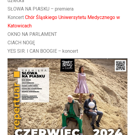
dziecka
SŁOWA NA PIASKU – premiera
Koncert
Chór Śląskiego Uniwersytetu Medycznego w
Katowicach
OKNO NA PARLAMENT
CIACH NOGĘ
YES SIR. I CAN BOOGIE – koncert