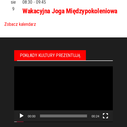
sie
08:30
-
09:45
9
Wakacyjna Joga Międzypokoleniowa
Zobacz kalendarz
POKŁADY KULTURY PREZENTUJĄ
Odtwarzacz
video
00:00
00:24