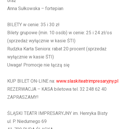
oraz
Anna Sułkowska – fortepian
BILETY w cenie: 35 i 30 zł
Bilety grupowe (min. 10 osób) w cenie: 25 i 24 zł/os
(sprzedaż wyłącznie w kasie ŚTI)
Rudzka Karta Seniora: rabat 20 procent (sprzedaż
wyłącznie w kasie ŚTI)
Uwaga! Promocje nie łączą się
KUP BILET ON-LINE na:
www.slaskiteatrimpresaryjny.pl
REZERWACJA – KASA biletowa tel. 32 248 62 40
ZAPRASZAMY!
ŚLĄSKI TEATR IMPRESARYJNY im. Henryka Bisty
ul. P. Niedurnego 69