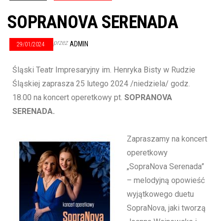
SOPRANOVA SERENADA
przez
ADMIN
29/01/2024
Śląski Teatr Impresaryjny im. Henryka Bisty w Rudzie
Śląskiej zaprasza 25 lutego 2024 /niedziela/ godz.
18.00 na koncert operetkowy pt.
SOPRANOVA
SERENADA.
Zapraszamy na koncert
operetkowy
„SopraNova Serenada”
– melodyjną opowieść
wyjątkowego duetu
SopraNova, jaki tworzą