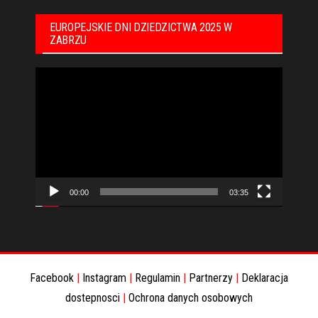
EUROPEJSKIE DNI DZIEDZICTWA 2025 W
ZABRZU
Odtwarzacz
video
00:00
03:35
Facebook
|
Instagram
|
Regulamin
|
Partnerzy
|
Deklaracja
dostepnosci
|
Ochrona danych osobowych