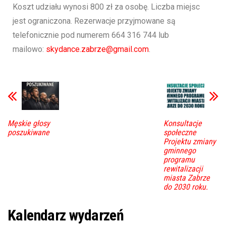
Koszt udziału wynosi 800 zł za osobę. Liczba miejsc
jest ograniczona. Rezerwacje przyjmowane są
telefonicznie pod numerem 664 316 744 lub
mailowo:
skydance.zabrze@gmail.com
.
Męskie głosy
Konsultacje
poszukiwane
społeczne
Projektu zmiany
gminnego
programu
rewitalizacji
miasta Zabrze
do 2030 roku.
Kalendarz wydarzeń