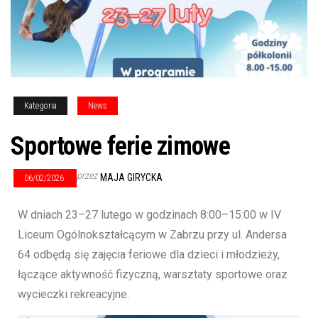
Kategoria
News
Sportowe ferie zimowe
przez
MAJA GIRYCKA
06/02/2026
W dniach 23–27 lutego w godzinach 8:00–15:00 w IV
Liceum Ogólnokształcącym w Zabrzu przy ul. Andersa
64 odbędą się zajęcia feriowe dla dzieci i młodzieży,
łączące aktywność fizyczną, warsztaty sportowe oraz
wycieczki rekreacyjne.