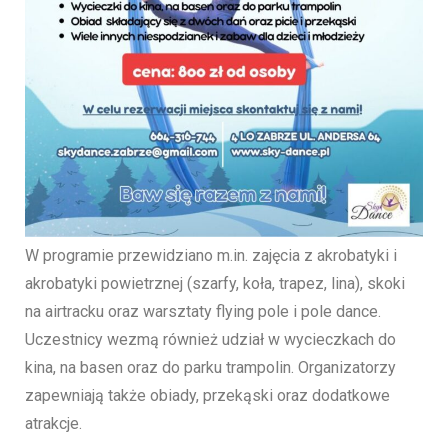
W programie przewidziano m.in. zajęcia z akrobatyki i
akrobatyki powietrznej (szarfy, koła, trapez, lina), skoki
na airtracku oraz warsztaty flying pole i pole dance.
Uczestnicy wezmą również udział w wycieczkach do
kina, na basen oraz do parku trampolin. Organizatorzy
zapewniają także obiady, przekąski oraz dodatkowe
atrakcje.