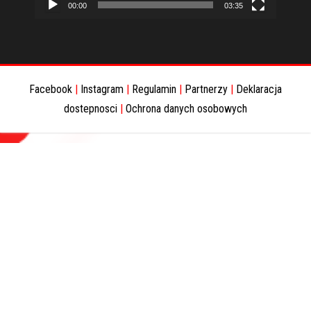
00:00
03:35
Facebook
|
Instagram
|
Regulamin
|
Partnerzy
|
Deklaracja
dostepnosci
|
Ochrona danych osobowych