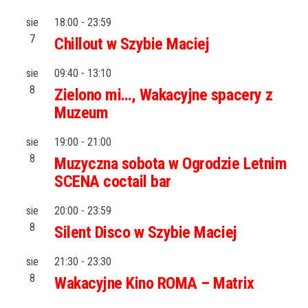
sie
18:00
-
23:59
7
Chillout w Szybie Maciej
sie
09:40
-
13:10
8
Zielono mi…, Wakacyjne spacery z
Muzeum
sie
19:00
-
21:00
8
Muzyczna sobota w Ogrodzie Letnim
SCENA coctail bar
sie
20:00
-
23:59
8
Silent Disco w Szybie Maciej
sie
21:30
-
23:30
8
Wakacyjne Kino ROMA – Matrix