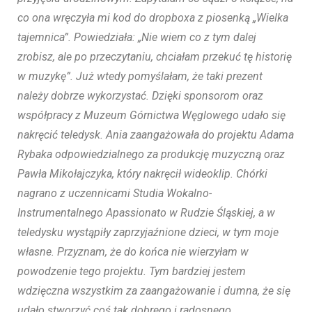
co ona wręczyła mi kod do dropboxa z piosenką „Wielka
tajemnica”. Powiedziała: „Nie wiem co z tym dalej
zrobisz, ale po przeczytaniu, chciałam przekuć tę historię
w muzykę”. Już wtedy pomyślałam, że taki prezent
należy dobrze wykorzystać. Dzięki sponsorom oraz
współpracy z Muzeum Górnictwa Węglowego udało się
nakręcić teledysk. Ania zaangażowała do projektu Adama
Rybaka odpowiedzialnego za produkcję muzyczną oraz
Pawła Mikołajczyka, który nakręcił wideoklip. Chórki
nagrano z uczennicami Studia Wokalno-
Instrumentalnego Apassionato w Rudzie Śląskiej, a w
teledysku wystąpiły zaprzyjaźnione dzieci, w tym moje
własne. Przyznam, że do końca nie wierzyłam w
powodzenie tego projektu. Tym bardziej jestem
wdzięczna wszystkim za zaangażowanie i dumna, że się
udało stworzyć coś tak dobrego i radosnego.