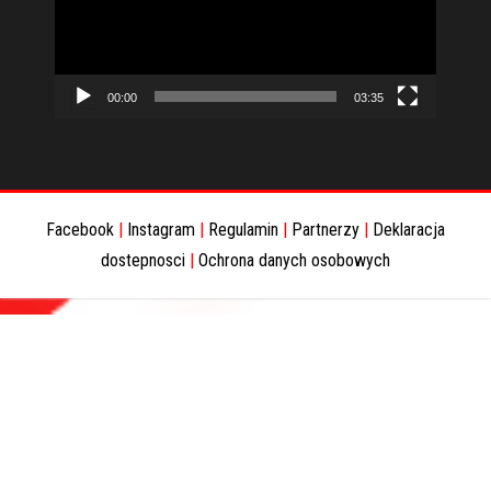
00:00
03:35
Facebook
|
Instagram
|
Regulamin
|
Partnerzy
|
Deklaracja
dostepnosci
|
Ochrona danych osobowych