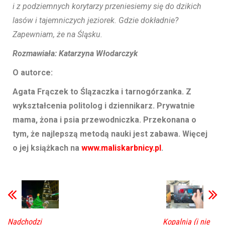
i z podziemnych korytarzy przeniesiemy się do dzikich
lasów i tajemniczych jeziorek. Gdzie dokładnie?
Zapewniam, że na Śląsku.
Rozmawiała: Katarzyna Włodarczyk
O autorce:
Agata Frączek to Ślązaczka i tarnogórzanka. Z
wykształcenia politolog i dziennikarz. Prywatnie
mama, żona i psia przewodniczka. Przekonana o
tym, że najlepszą metodą nauki jest zabawa. Więcej
o jej książkach na
www.maliskarbnicy.pl
.
Nadchodzi
Kopalnia (i nie