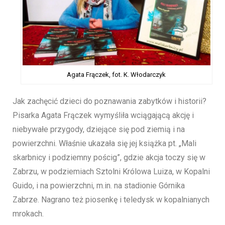
Agata Frączek, fot. K. Włodarczyk
Jak zachęcić dzieci do poznawania zabytków i historii?
Pisarka Agata Frączek wymyśliła wciągającą akcję i
niebywałe przygody, dziejące się pod ziemią i na
powierzchni. Właśnie ukazała się jej książka pt. „Mali
skarbnicy i podziemny pościg”, gdzie akcja toczy się w
Zabrzu, w podziemiach Sztolni Królowa Luiza, w Kopalni
Guido, i na powierzchni, m.in. na stadionie Górnika
Zabrze. Nagrano też piosenkę i teledysk w kopalnianych
mrokach.