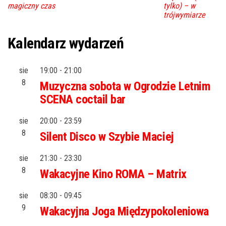
magiczny czas
tylko) – w
trójwymiarze
Kalendarz wydarzeń
sie
19:00
-
21:00
8
Muzyczna sobota w Ogrodzie Letnim
SCENA coctail bar
sie
20:00
-
23:59
8
Silent Disco w Szybie Maciej
sie
21:30
-
23:30
8
Wakacyjne Kino ROMA – Matrix
sie
08:30
-
09:45
9
Wakacyjna Joga Międzypokoleniowa