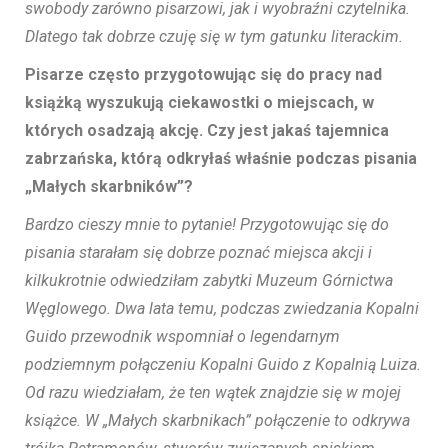
swobody zarówno pisarzowi, jak i wyobraźni czytelnika.
Dlatego tak dobrze czuję się w tym gatunku literackim.
Pisarze często przygotowując się do pracy nad
książką wyszukują ciekawostki o miejscach, w
których osadzają akcję. Czy jest jakaś tajemnica
zabrzańska, którą odkryłaś właśnie podczas pisania
„Małych skarbników”?
Bardzo cieszy mnie to pytanie! Przygotowując się do
pisania starałam się dobrze poznać miejsca akcji i
kilkukrotnie odwiedziłam zabytki Muzeum Górnictwa
Węglowego. Dwa lata temu, podczas zwiedzania Kopalni
Guido przewodnik wspomniał o legendarnym
podziemnym połączeniu Kopalni Guido z Kopalnią Luiza.
Od razu wiedziałam, że ten wątek znajdzie się w mojej
książce. W „Małych skarbnikach” połączenie to odkrywa