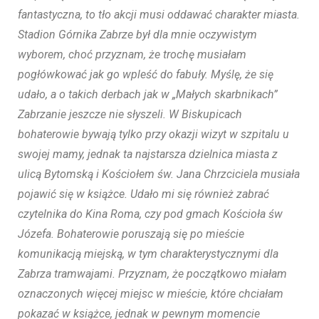
fantastyczna, to tło akcji musi oddawać charakter miasta.
Stadion Górnika Zabrze był dla mnie oczywistym
wyborem, choć przyznam, że trochę musiałam
pogłówkować jak go wpleść do fabuły. Myślę, że się
udało, a o takich derbach jak w „Małych skarbnikach”
Zabrzanie jeszcze nie słyszeli. W Biskupicach
bohaterowie bywają tylko przy okazji wizyt w szpitalu u
swojej mamy, jednak ta najstarsza dzielnica miasta z
ulicą Bytomską i Kościołem św. Jana Chrzciciela musiała
pojawić się w książce. Udało mi się również zabrać
czytelnika do Kina Roma, czy pod gmach Kościoła św
Józefa. Bohaterowie poruszają się po mieście
komunikacją miejską, w tym charakterystycznymi dla
Zabrza tramwajami. Przyznam, że początkowo miałam
oznaczonych więcej miejsc w mieście, które chciałam
pokazać w książce, jednak w pewnym momencie