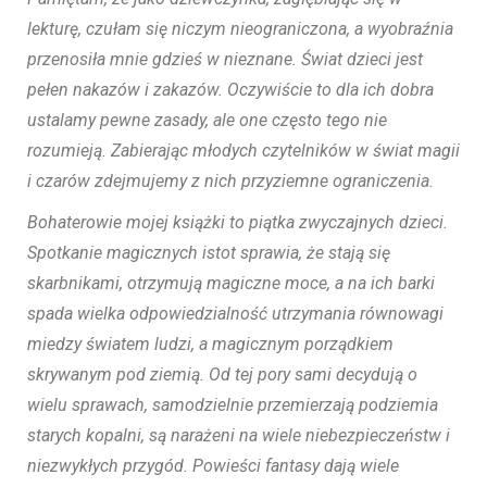
lekturę, czułam się niczym nieograniczona, a wyobraźnia
przenosiła mnie gdzieś w nieznane. Świat dzieci jest
pełen nakazów i zakazów. Oczywiście to dla ich dobra
ustalamy pewne zasady, ale one często tego nie
rozumieją. Zabierając młodych czytelników w świat magii
i czarów zdejmujemy z nich przyziemne ograniczenia.
Bohaterowie mojej książki to piątka zwyczajnych dzieci.
Spotkanie magicznych istot sprawia, że stają się
skarbnikami, otrzymują magiczne moce, a na ich barki
spada wielka odpowiedzialność utrzymania równowagi
miedzy światem ludzi, a magicznym porządkiem
skrywanym pod ziemią. Od tej pory sami decydują o
wielu sprawach, samodzielnie przemierzają podziemia
starych kopalni, są narażeni na wiele niebezpieczeństw i
niezwykłych przygód. Powieści fantasy dają wiele