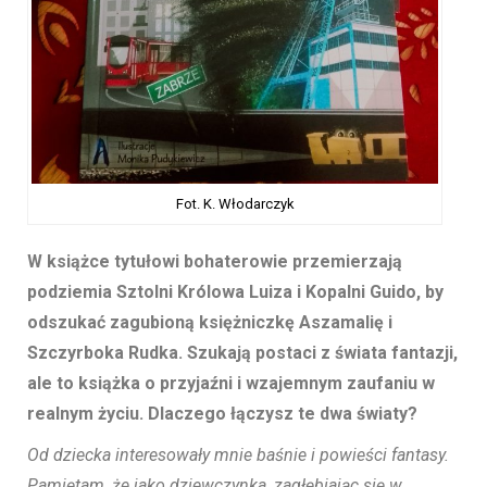
Fot. K. Włodarczyk
W książce tytułowi bohaterowie przemierzają
podziemia Sztolni Królowa Luiza i Kopalni Guido, by
odszukać zagubioną księżniczkę Aszamalię i
Szczyrboka Rudka. Szukają postaci z świata fantazji,
ale to książka o przyjaźni i wzajemnym zaufaniu w
realnym życiu. Dlaczego łączysz te dwa światy?
Od dziecka interesowały mnie baśnie i powieści fantasy.
Pamiętam, że jako dziewczynka, zagłębiając się w