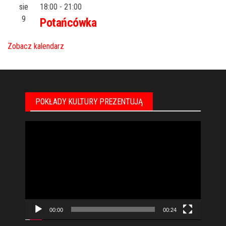
sie
18:00
-
21:00
9
Potańcówka
Zobacz kalendarz
POKŁADY KULTURY PREZENTUJĄ
Odtwarzacz
video
00:00
00:24