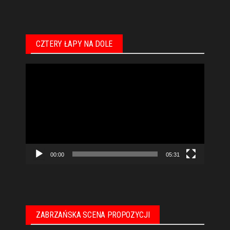
CZTERY ŁAPY NA DOLE
Odtwarzacz
video
00:00
05:31
ZABRZAŃSKA SCENA PROPOZYCJI