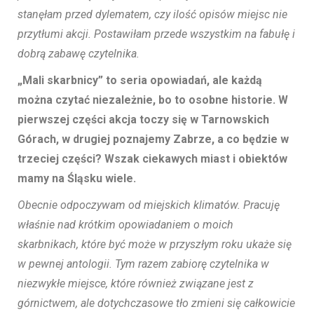
stanęłam przed dylematem, czy ilość opisów miejsc nie
przytłumi akcji. Postawiłam przede wszystkim na fabułę i
dobrą zabawę czytelnika.
„Mali skarbnicy” to seria opowiadań, ale każdą
można czytać niezależnie, bo to osobne historie. W
pierwszej części akcja toczy się w Tarnowskich
Górach, w drugiej poznajemy Zabrze, a co będzie w
trzeciej części? Wszak ciekawych miast i obiektów
mamy na Śląsku wiele.
Obecnie odpoczywam od miejskich klimatów. Pracuję
właśnie nad krótkim opowiadaniem o moich
skarbnikach, które być może w przyszłym roku ukaże się
w pewnej antologii. Tym razem zabiorę czytelnika w
niezwykłe miejsce, które również związane jest z
górnictwem, ale dotychczasowe tło zmieni się całkowicie