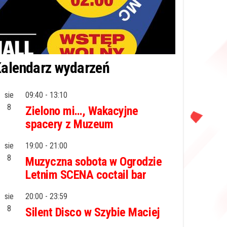
alendarz wydarzeń
sie
09:40
-
13:10
8
Zielono mi…, Wakacyjne
spacery z Muzeum
sie
19:00
-
21:00
8
Muzyczna sobota w Ogrodzie
Letnim SCENA coctail bar
sie
20:00
-
23:59
8
Silent Disco w Szybie Maciej