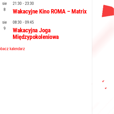
sie
21:30
-
23:30
8
Wakacyjne Kino ROMA – Matrix
sie
08:30
-
09:45
9
Wakacyjna Joga
Międzypokoleniowa
bacz kalendarz