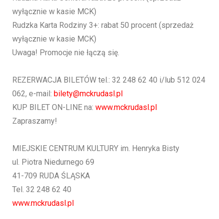
wyłącznie w kasie MCK)
Rudzka Karta Rodziny 3+: rabat 50 procent (sprzedaż
wyłącznie w kasie MCK)
Uwaga! Promocje nie łączą się.
REZERWACJA BILETÓW tel.: 32 248 62 40 i/lub 512 024
062, e-mail:
bilety@mckrudasl.pl
KUP BILET ON-LINE na:
www.mckrudasl.pl
Zapraszamy!
MIEJSKIE CENTRUM KULTURY im. Henryka Bisty
ul. Piotra Niedurnego 69
41-709 RUDA ŚLĄSKA
Tel. 32 248 62 40
www.mckrudasl.pl