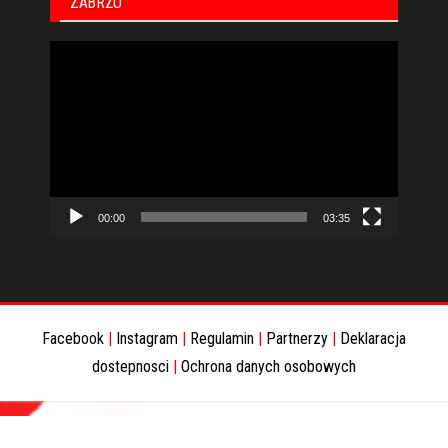
ZABRZU
Odtwarzacz
video
00:00
03:35
Facebook
|
Instagram
|
Regulamin
|
Partnerzy
|
Deklaracja
dostepnosci
|
Ochrona danych osobowych