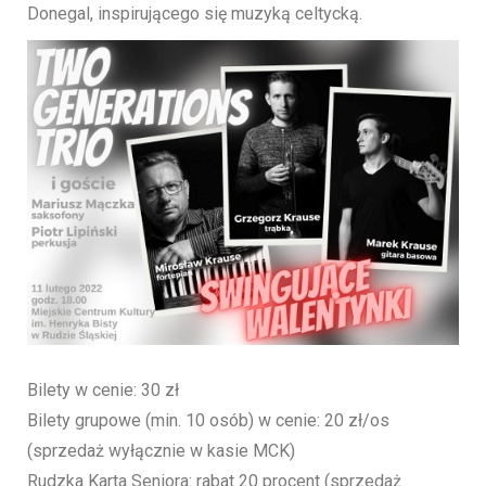
Donegal, inspirującego się muzyką celtycką.
Bilety w cenie: 30 zł
Bilety grupowe (min. 10 osób) w cenie: 20 zł/os
(sprzedaż wyłącznie w kasie MCK)
Rudzka Karta Seniora: rabat 20 procent (sprzedaż