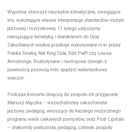
Wspólnie stworzyli niezwykle klimatyczne, swingujące
trio, wykonujące własne interpretacje standardów muzyki
jazzowej i rozrywkowej. 11 lutego usłyszymy
nawiązujące tematyką i charakterem do Dnia
Zakochanych wielkie przeboje wykonywane m.in. przez
Franka Sinatrę, Nat King Cole, Edit Piaff czy Louisa
Armstronga. Rozkołysane i nastrojowe dźwięki z
pewnością pozwolą miło spędzić walentynkowy
wieczór.
Podczas koncertu dołączą do zespołu ich przyjaciele:
Mariusz Mączka – wszechstronny saksofonista
jazzowy, pedagog, wnoszący do każdego muzycznego
programu wiele ciekawych pomysłów, oraz Piotr Lipiński
– znakomity perkusista, pedagog, członek zespołu