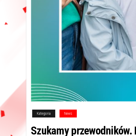
Kategoria
News
Szukamy przewodników. M