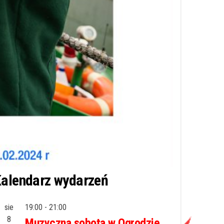
alendarz wydarzeń
sie
19:00
-
21:00
8
Muzyczna sobota w Ogrodzie