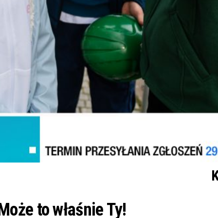
K
oże to właśnie Ty!