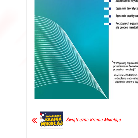
Świąteczna Kraina Mikołaja