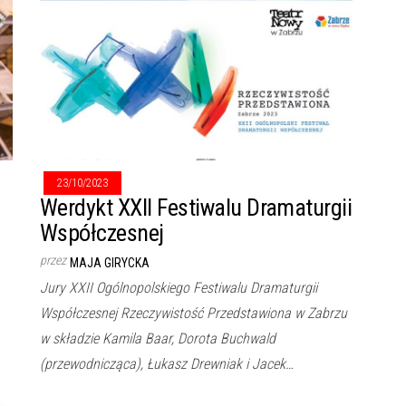
23/10/2023
Werdykt XXII Festiwalu Dramaturgii
Współczesnej
przez
MAJA GIRYCKA
Jury XXII Ogólnopolskiego Festiwalu Dramaturgii
Współczesnej Rzeczywistość Przedstawiona w Zabrzu
w składzie Kamila Baar, Dorota Buchwald
(przewodnicząca), Łukasz Drewniak i Jacek…