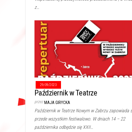
z…
29/09/2023
Październik w Teatrze
przez
MAJA GIRYCKA
Październik w Teatrze Nowym w Zabrzu zapowiada s
przede wszystkim festiwalowo. W dniach 14 – 22
października odbędzie się XXII…