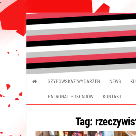
'
Przejdź
do
treści
SZYBOWSKAZ WYDARZEŃ
NEWS
KU
PATRONAT POKŁADÓW
KONTAKT
Tag:
rzeczywis