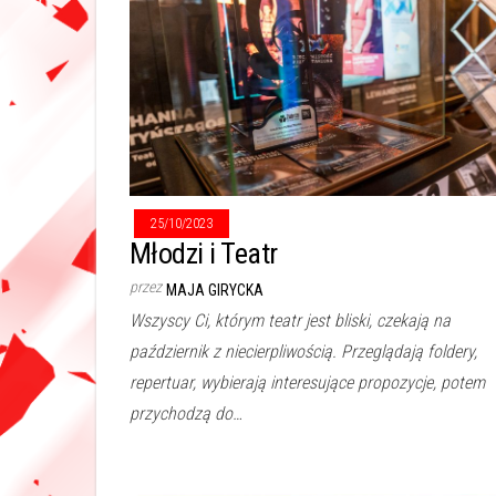
25/10/2023
Młodzi i Teatr
przez
MAJA GIRYCKA
Wszyscy Ci, którym teatr jest bliski, czekają na
październik z niecierpliwością. Przeglądają foldery,
repertuar, wybierają interesujące propozycje, potem
przychodzą do…