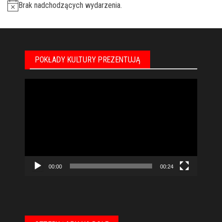
Brak nadchodzących wydarzenia.
POKŁADY KULTURY PREZENTUJĄ
Odtwarzacz
video
00:00
00:24