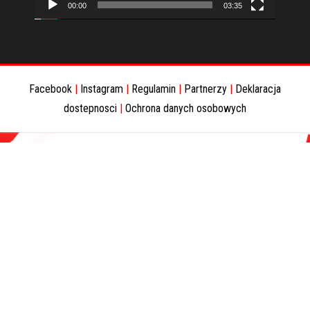
00:00
03:35
Facebook
|
Instagram
|
Regulamin
|
Partnerzy
|
Deklaracja
dostepnosci
|
Ochrona danych osobowych