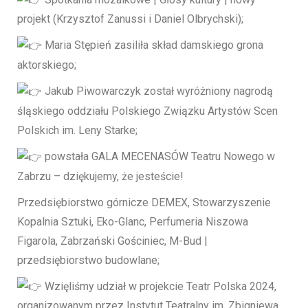
projekt (Krzysztof Zanussi i Daniel Olbrychski);
Maria Stępień zasiliła skład damskiego grona
aktorskiego;
Jakub Piwowarczyk został wyróżniony nagrodą
śląskiego oddziału Polskiego Związku Artystów Scen
Polskich im. Leny Starke;
powstała GALA MECENASÓW Teatru Nowego w
Zabrzu – dziękujemy, że jesteście!
Przedsiębiorstwo górnicze DEMEX, Stowarzyszenie
Kopalnia Sztuki, Eko-Glanc, Perfumeria Niszowa
Figarola, Zabrzański Gościniec, M-Bud |
przedsiębiorstwo budowlane;
Wzięliśmy udział w projekcie Teatr Polska 2024,
organizowanym przez Instytut Teatralny im. Zbigniewa