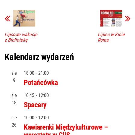
Lipcowe wakacje
Lipiec w Kinie
z Bibliotekę
Roma
Kalendarz wydarzeń
sie
18:00
-
21:00
9
Potańcówka
sie
10:45
-
12:00
18
Spacery
sie
10:00
-
12:00
26
Kawiarenki Międzykulturowe –