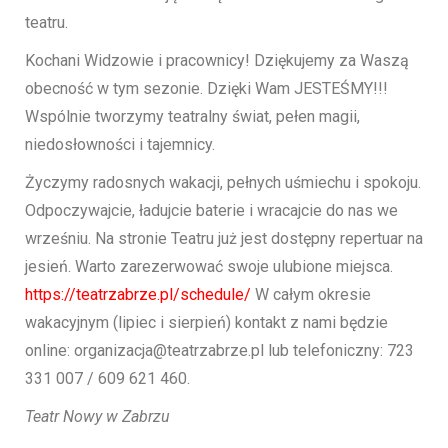
teatru.
Kochani Widzowie i pracownicy! Dziękujemy za Waszą
obecność w tym sezonie. Dzięki Wam JESTEŚMY!!!
Wspólnie tworzymy teatralny świat, pełen magii,
niedosłowności i tajemnicy.
Życzymy radosnych wakacji, pełnych uśmiechu i spokoju.
Odpoczywajcie, ładujcie baterie i wracajcie do nas we
wrześniu. Na stronie Teatru już jest dostępny repertuar na
jesień. Warto zarezerwować swoje ulubione miejsca.
https://teatrzabrze.pl/schedule/
W całym okresie
wakacyjnym (lipiec i sierpień) kontakt z nami będzie
online: organizacja@teatrzabrze.pl lub telefoniczny: 723
331 007 / 609 621 460.
Teatr Nowy w Zabrzu