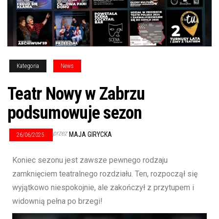
Kategoria
News
Teatr Nowy w Zabrzu
podsumowuje sezon
przez
MAJA GIRYCKA
26/06/2025
Koniec sezonu jest zawsze pewnego rodzaju
zamknięciem teatralnego rozdziału. Ten, rozpoczął się
wyjątkowo niespokojnie, ale zakończył z przytupem i
widownią pełna po brzegi!