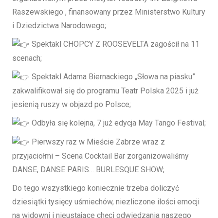
Raszewskiego , finansowany przez Ministerstwo Kultury
i Dziedzictwa Narodowego;
Spektakl CHOPCY Z ROOSEVELTA zagościł na 11
scenach;
Spektakl Adama Biernackiego „Słowa na piasku”
zakwalifikował się do programu Teatr Polska 2025 i już
jesienią ruszy w objazd po Polsce;
Odbyła się kolejna, 7 już edycja May Tango Festival;
Pierwszy raz w Mieście Zabrze wraz z
przyjaciołmi – Scena Cocktail Bar zorganizowaliśmy
DANSE, DANSE PARIS… BURLESQUE SHOW;
Do tego wszystkiego koniecznie trzeba doliczyć
dziesiątki tysięcy uśmiechów, niezliczone ilości emocji
na widowni i nieustające chęci odwiedzania naszego