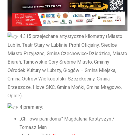
4.315 przejechane artystyczne kilometry (Miasto
Lublin, Teatr Stary w Lublinie Profil Oficjalny, Siedlce
Miasto Przyjazne, Gmina Czechowice-Dziedzice, Miasto
Bieruń, Tarnowskie Góry Srebrne Miasto, Gminny
Ośrodek Kultury w Lubrzy, Głogów – Gmina Miejska,
Gmina Ostrów Wielkopolski, Szczekociny, Gmina
Brzeszcze, I love SKC, Gmina Mońki, Gmina Mrągowo,
Opole);
4 premiery:
„Ch…owa pani domu” Magdalena Kostyszyn /
Tomasz Man