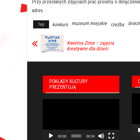
Przy przesłanych zdjęciach prac prosimy o dołączenie 
adres.
muzeum miejskie
śnież
konkurs
rzeźba
Tagi
Kwietna Zima – zajęcia
kreatywne dla dzieci
POKŁADY KULTURY
PREZENTUJĄ
Odt
Odtwarzacz
vid
video
00:00
00:24