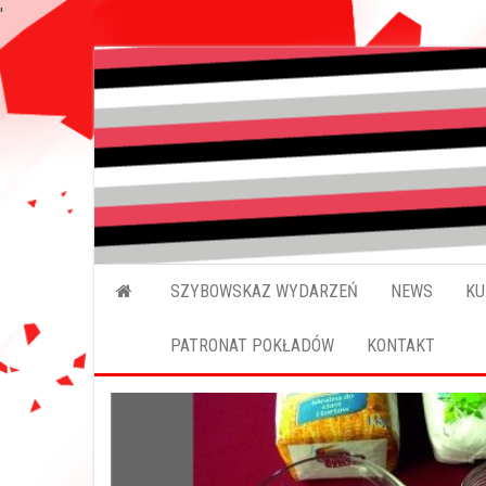
'
Przejdź
do
treści
SZYBOWSKAZ WYDARZEŃ
NEWS
KU
PATRONAT POKŁADÓW
KONTAKT