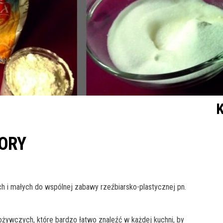
K
WORY
 i małych do wspólnej zabawy rzeźbiarsko-plastycznej pn.
ożywczych, które bardzo łatwo znaleźć w każdej kuchni, by