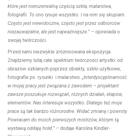
które jest nierozerwalną częścią szkła, malarstwa,
fotografii. To ono rysuje wszystko. I na nim się skupiam.
Często jest niewidoczne, często jest przez odbiorców
niezauważalne, ale jest najważniejsze.
” – opowiada o
swojej twórczości.
Przed nami niezwykle zróżnicowana ekspozycja.
Znajdziemy tutaj całe spektrum twórczości artystki: od
obrazów szklanych poprzez obiekty, szkło użytkowe,
fotografie po rysunki i malarstwo.
„Interdyscyplinarność
w mojej pracy jest związana z zawodem – projektant
zawsze poszukuje rozwiązań, różnych działań, etapów,
elementów. Nas interesuje wszystko. Dlatego też moje
prace są tak bardzo różnorodne. Widać zmianę i powroty.
Powracam do moich pierwszych mistrzów, którym tą
wystawą oddaję hołd.”
– dodaje Karolina Kindler-