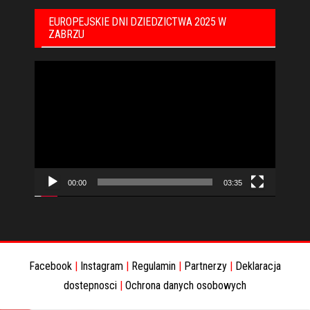
EUROPEJSKIE DNI DZIEDZICTWA 2025 W
ZABRZU
Odtwarzacz
video
00:00
03:35
Facebook
|
Instagram
|
Regulamin
|
Partnerzy
|
Deklaracja
dostepnosci
|
Ochrona danych osobowych