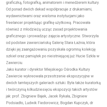
graficzką, fotografką, animatorem i menedżerem kultury.
Od ponad dwóch dekad współpracuje z drukarniami,
wydawnictwami oraz wieloma instytucjami jako
freelancer projektując grafikę użytkową. Pracowała
również z młodzieżą ucząc zasad projektowania
graficznego i prowadząc zajęcia artystyczne. Stworzyła
od podstaw zawierciańską Galerię Stara Łaźnia, która
dzięki jej zaangażowaniu pozyskała ogromną kolekcję
szkieł oraz pamiątek po nieistniejącej już Hucie Szkła w
Zawierciu.
Jako kurator i dyrektor Miejskiego Ośrodka Kultury
Zawiercie wykreowała przestrzenie ekspozycyjne w
dwóch tamtejszych galeriach sztuki. Była także kuratorką
i twórczynią kilkudziesięciu ekspozycji takich artystów
jak: prof. Zbigniew Bajek, Jacek Rykała, Zbigniew
Podsiadło, Ludwik Fiedorowicz, Bogdan Kupczyk, dr