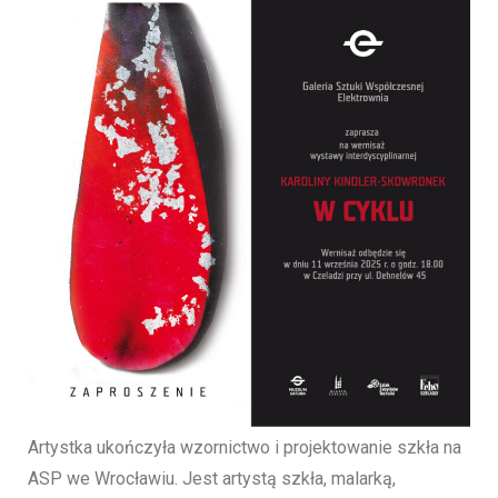
Artystka ukończyła wzornictwo i projektowanie szkła na
ASP we Wrocławiu. Jest artystą szkła, malarką,