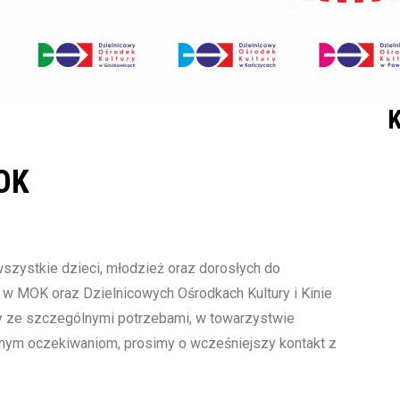
K
MOK
szystkie dzieci, młodzież oraz dorosłych do
 w MOK oraz Dzielnicowych Ośrodkach Kultury i Kinie
 ze szczególnymi potrzebami, w towarzystwie
nym oczekiwaniom, prosimy o wcześniejszy kontakt z