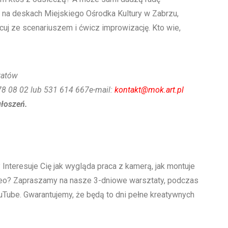
 na deskach Miejskiego Ośrodka Kultury w Zabrzu,
cuj ze scenariuszem i ćwicz improwizację. Kto wie,
tatów
278 08 02 lub 531 614 667e-mail:
kontakt@mok.art.pl
głoszeń.
Interesuje Cię jak wygląda praca z kamerą, jak montuje
wideo? Zapraszamy na nasze 3-dniowe warsztaty, podczas
ouTube. Gwarantujemy, że będą to dni pełne kreatywnych