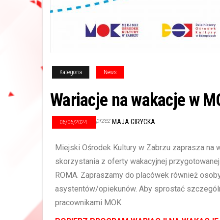
Kategoria
News
Wariacje na wakacje w 
przez
MAJA GIRYCKA
06/06/2024
Miejski Ośrodek Kultury w Zabrzu zaprasza na w
skorzystania z oferty wakacyjnej przygotowanej
ROMA. Zapraszamy do placówek również osoby
asystentów/opiekunów. Aby sprostać szczegól
pracownikami MOK.