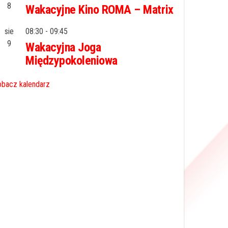
8
Wakacyjne Kino ROMA – Matrix
sie
08:30
-
09:45
9
Wakacyjna Joga
Międzypokoleniowa
bacz kalendarz