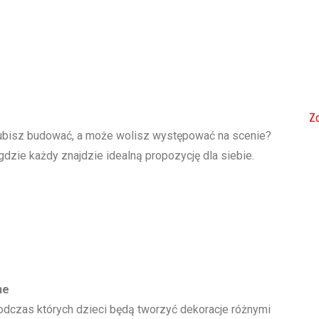
Zo
ubisz budować, a może wolisz występować na scenie?
dzie każdy znajdzie idealną propozycję dla siebie.
ne
dczas których dzieci będą tworzyć dekoracje różnymi