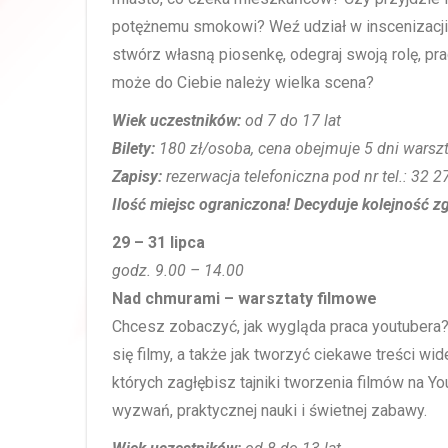
potężnemu smokowi? Weź udział w inscenizacji
stwórz własną piosenkę, odegraj swoją rolę, pra
może do Ciebie należy wielka scena?
Wiek uczestników:
od 7 do 17 lat
Bilety:
180 zł/osoba, cena obejmuje 5 dni warsz
Zapisy:
rezerwacja telefoniczna pod nr tel.: 32 
Ilość miejsc ograniczona! Decyduje kolejność z
29 – 31 lipca
godz. 9.00 – 14.00
Nad chmurami – warsztaty filmowe
Chcesz zobaczyć, jak wygląda praca youtubera? 
się filmy, a także jak tworzyć ciekawe treści 
których zagłębisz tajniki tworzenia filmów na Y
wyzwań, praktycznej nauki i świetnej zabawy.