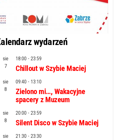
alendarz wydarzeń
sie
18:00
-
23:59
7
Chillout w Szybie Maciej
sie
09:40
-
13:10
8
Zielono mi…, Wakacyjne
spacery z Muzeum
sie
20:00
-
23:59
8
Silent Disco w Szybie Maciej
sie
21:30
-
23:30