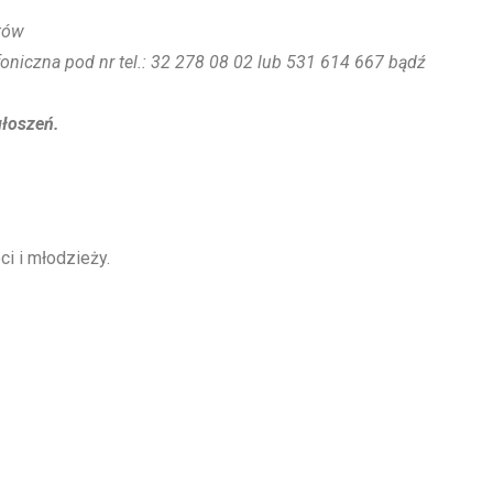
tów
oniczna pod nr tel.: 32 278 08 02 lub 531 614 667 bądź
głoszeń.
i i młodzieży.