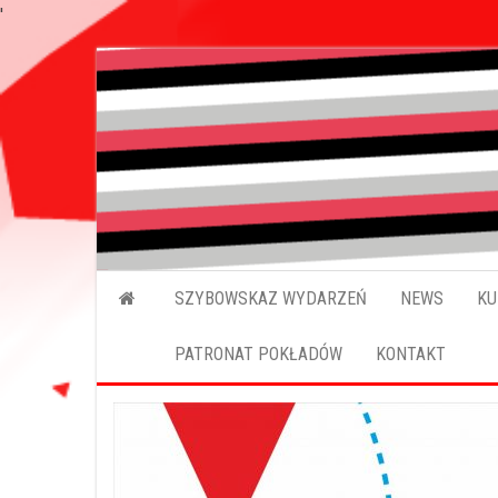
'
SZYBOWSKAZ WYDARZEŃ
NEWS
KU
PATRONAT POKŁADÓW
KONTAKT