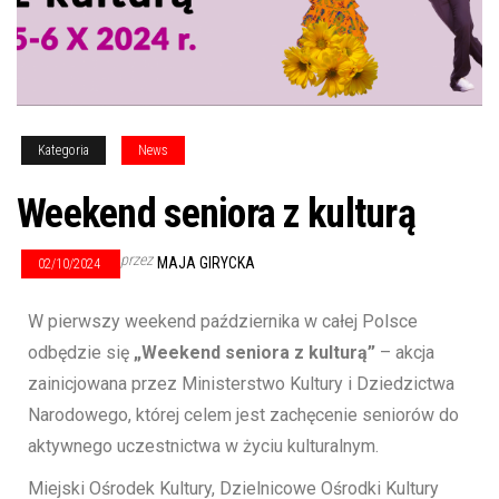
Kategoria
News
Weekend seniora z kulturą
przez
MAJA GIRYCKA
02/10/2024
W pierwszy weekend października w całej Polsce
odbędzie się
„Weekend seniora z kulturą”
– akcja
zainicjowana przez Ministerstwo Kultury i Dziedzictwa
Narodowego, której celem jest zachęcenie seniorów do
aktywnego uczestnictwa w życiu kulturalnym.
Miejski Ośrodek Kultury, Dzielnicowe Ośrodki Kultury