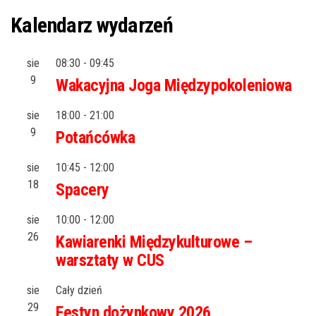
Kalendarz wydarzeń
sie
08:30
-
09:45
9
Wakacyjna Joga Międzypokoleniowa
sie
18:00
-
21:00
9
Potańcówka
sie
10:45
-
12:00
18
Spacery
sie
10:00
-
12:00
26
Kawiarenki Międzykulturowe –
warsztaty w CUS
sie
Cały dzień
29
Festyn dożynkowy 2026