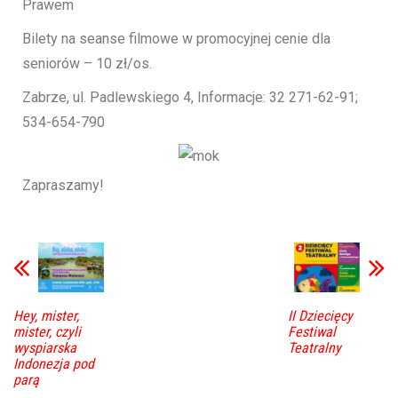
Prawem
Bilety na seanse filmowe w promocyjnej cenie dla
seniorów – 10 zł/os.
Zabrze, ul. Padlewskiego 4, Informacje: 32 271-62-91;
534-654-790
Zapraszamy!
Hey, mister,
II Dziecięcy
mister, czyli
Festiwal
wyspiarska
Teatralny
Indonezja pod
parą