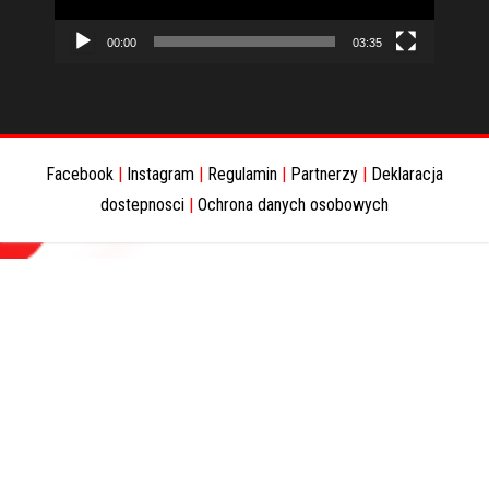
00:00
03:35
Facebook
|
Instagram
|
Regulamin
|
Partnerzy
|
Deklaracja
dostepnosci
|
Ochrona danych osobowych