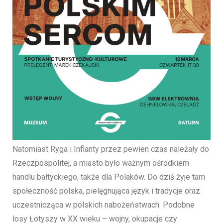
Natomiast Ryga i Inflanty przez pewien czas należały do
Rzeczpospolitej, a miasto było ważnym ośrodkiem
handlu bałtyckiego, także dla Polaków. Do dziś żyje tam
społeczność polska, pielęgnująca język i tradycje oraz
uczestnicząca w polskich nabożeństwach. Podobne
losy Łotyszy w XX wieku – wojny, okupacje czy