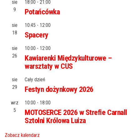
sie
18:00
-
21:00
9
Potańcówka
sie
10:45
-
12:00
18
Spacery
sie
10:00
-
12:00
26
Kawiarenki Międzykulturowe –
warsztaty w CUS
sie
Cały dzień
29
Festyn dożynkowy 2026
wrz
10:00
-
18:00
5
MOTOSERCE 2026 w Strefie Carnall
Sztolni Królowa Luiza
Zobacz kalendarz