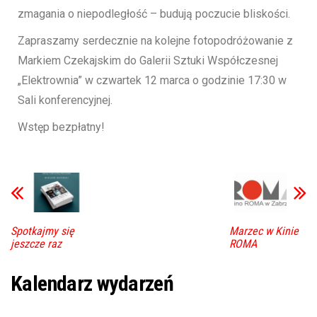
zmagania o niepodległość – budują poczucie bliskości.
Zapraszamy serdecznie na kolejne fotopodróżowanie z
Markiem Czekajskim do Galerii Sztuki Współczesnej
„Elektrownia” w czwartek 12 marca o godzinie 17:30 w
Sali konferencyjnej.
Wstęp bezpłatny!
Spotkajmy się
Marzec w Kinie
jeszcze raz
ROMA
Kalendarz wydarzeń