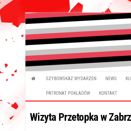
'
Przejdź
do
treści
SZYBOWSKAZ WYDARZEŃ
NEWS
KU
PATRONAT POKŁADÓW
KONTAKT
Wizyta Przetopka w Zabrz