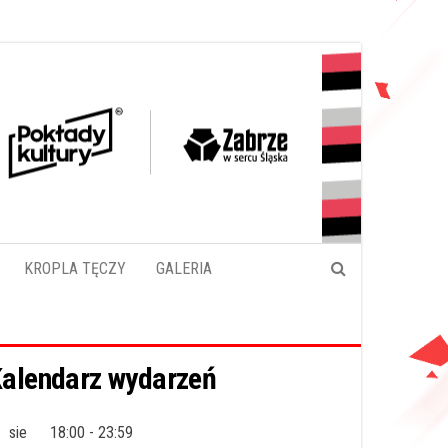
KROPLA TĘCZY
GALERIA
alendarz wydarzeń
sie
18:00
-
23:59