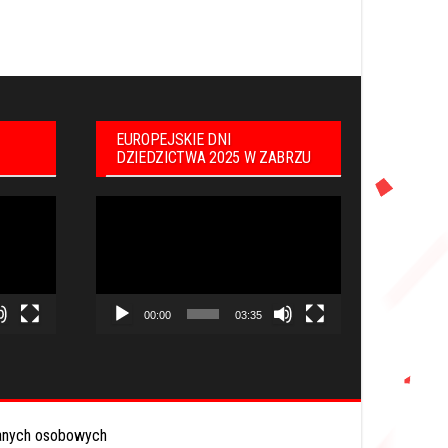
EUROPEJSKIE DNI
DZIEDZICTWA 2025 W ZABRZU
Odtwarzacz
video
00:00
03:35
anych osobowych