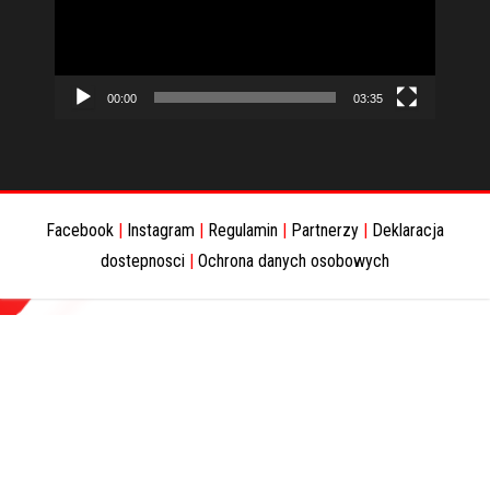
00:00
03:35
Facebook
|
Instagram
|
Regulamin
|
Partnerzy
|
Deklaracja
dostepnosci
|
Ochrona danych osobowych