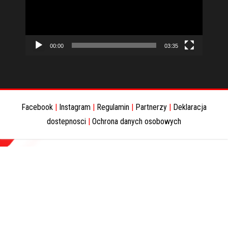
00:00
03:35
Facebook
|
Instagram
|
Regulamin
|
Partnerzy
|
Deklaracja
dostepnosci
|
Ochrona danych osobowych