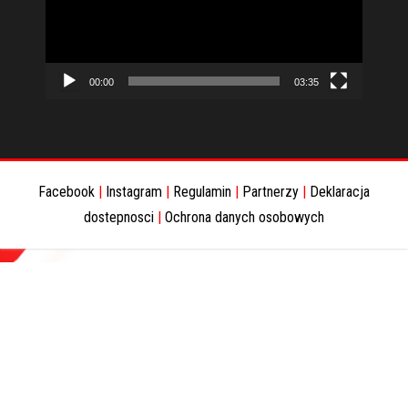
00:00
03:35
Facebook
|
Instagram
|
Regulamin
|
Partnerzy
|
Deklaracja
dostepnosci
|
Ochrona danych osobowych