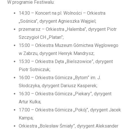
W programie Festiwalu:
14:30 – Koncert na pl. Wolności – Orkiestra
„Sośnica”, dyrygent Agnieszka Wajgiel;
przemarsz – Orkiestra „Halemba”, dyrygent Piotr
Szczygioł CH „Platan”;
15:00 – Orkiestra Muzeum Górnictwa Węglowego
w Zabrzu, dyrygent Henryk Mandrysz;
15:30 – Orkiestra Dęta „Bielszowice”, dyrygent
Piotr Sotniczuk;
16:00 – Orkiestra Górnicza „Bytom” im. J.
Słodczyka, dyrygent Dariusz Kasperek;
16:30 – Orkiestra Górnicza „Piekary”, dyrygent
Artur Kulka;
17:00 – Orkiestra Górnicza „Pokój”, dyrygent Jacek
Kampa;
Orkiestra „Bolesław Śmiały”, dyrygent Aleksander