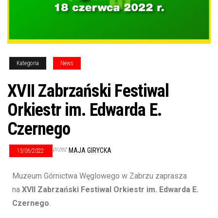
Kategoria
News
XVII Zabrzański Festiwal
Orkiestr im. Edwarda E.
Czernego
przez
MAJA GIRYCKA
13/06/2022
Muzeum Górnictwa Węglowego w Zabrzu zaprasza
na
XVII Zabrzański Festiwal Orkiestr im. Edwarda E.
Czernego
.