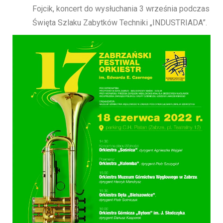
Fojcik, koncert do wysłuchania 3 września podczas
Święta Szlaku Zabytków Techniki „INDUSTRIADA”.