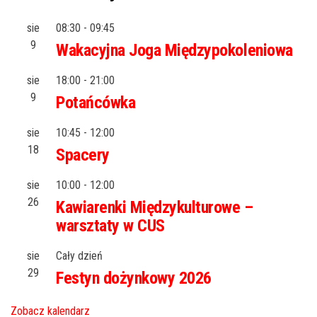
sie
08:30
-
09:45
9
Wakacyjna Joga Międzypokoleniowa
sie
18:00
-
21:00
9
Potańcówka
sie
10:45
-
12:00
18
Spacery
sie
10:00
-
12:00
26
Kawiarenki Międzykulturowe –
warsztaty w CUS
sie
Cały dzień
29
Festyn dożynkowy 2026
Zobacz kalendarz