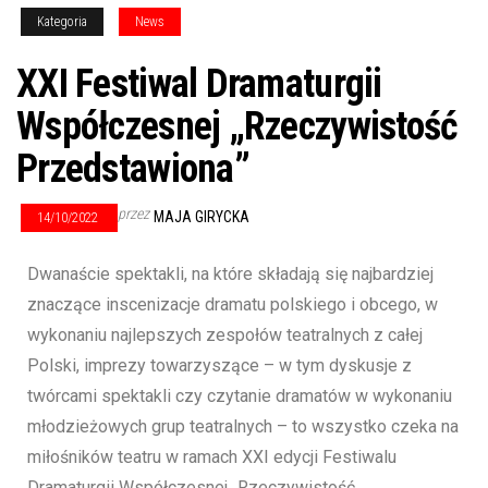
Kategoria
News
XXI Festiwal Dramaturgii
Współczesnej „Rzeczywistość
Przedstawiona”
przez
MAJA GIRYCKA
14/10/2022
Dwanaście spektakli, na które składają się najbardziej
znaczące inscenizacje dramatu polskiego i obcego, w
wykonaniu najlepszych zespołów teatralnych z całej
Polski, imprezy towarzyszące – w tym dyskusje z
twórcami spektakli czy czytanie dramatów w wykonaniu
młodzieżowych grup teatralnych – to wszystko czeka na
miłośników teatru w ramach XXI edycji Festiwalu
Dramaturgii Współczesnej „Rzeczywistość