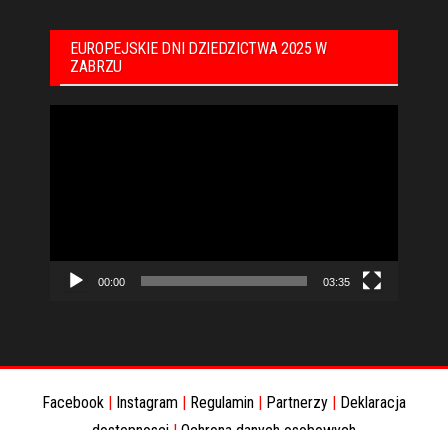
EUROPEJSKIE DNI DZIEDZICTWA 2025 W
ZABRZU
Odtwarzacz
video
00:00
03:35
Facebook
|
Instagram
|
Regulamin
|
Partnerzy
|
Deklaracja
dostepnosci
|
Ochrona danych osobowych