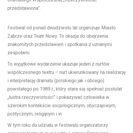
przedstawiona”.
Festiwal od ponad dwudziestu lat organizuje Miasto
Zabrze oraz Teatr Nowy. To okazja do obejrzenia
znakomitych przedstawień i spotkania z uznanymi
zespołami.
To wyjątkowe wydarzenie ukazuje jeden z nurtów
współczesnego teatru – nurt ukierunkowany na realizację
i interpretację dramatu (polskiego jak i obcego)
powstałego po 1989 r., który stara się spełniać postulat
„lustra rzeczywistości” i pokazywać człowieka w
szerokim kontekście socjologicznym, obyczajowym,
politycznym, religijnym i in.
W tym roku do udziału w festiwalu organizatorzy