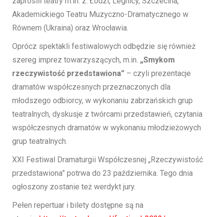
zaprosili teatry m.in. z: Łodzi, Legnicy, Szczecina,
Akademickiego Teatru Muzyczno-Dramatycznego w
Równem (Ukraina) oraz Wrocławia.
Oprócz spektakli festiwalowych odbędzie się również
szereg imprez towarzyszących, m.in.
„Smykom
rzeczywistość przedstawiona”
– czyli prezentacje
dramatów współczesnych przeznaczonych dla
młodszego odbiorcy, w wykonaniu zabrzańskich grup
teatralnych, dyskusje z twórcami przedstawień, czytania
współczesnych dramatów w wykonaniu młodzieżowych
grup teatralnych.
XXI Festiwal Dramaturgii Współczesnej „Rzeczywistość
przedstawiona” potrwa do 23 października. Tego dnia
ogłoszony zostanie też werdykt jury.
Pełen repertuar i bilety dostępne są na