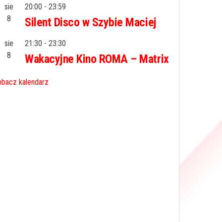
sie
20:00
-
23:59
8
Silent Disco w Szybie Maciej
sie
21:30
-
23:30
8
Wakacyjne Kino ROMA – Matrix
bacz kalendarz