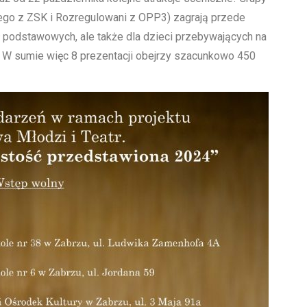
nego z ZSK i Rozregulowani z OPP3) zagrają przede
 podstawowych, ale także dla dzieci przebywających na
1. W sumie więc 8 prezentacji obejrzy szacunkowo 450