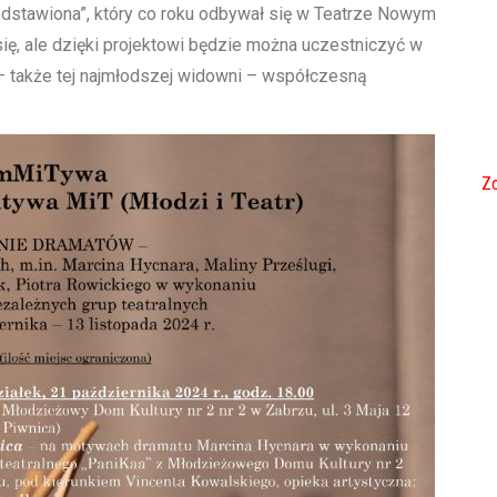
dstawiona”, który co roku odbywał się w Teatrze Nowym
się, ale dzięki projektowi będzie można uczestniczyć w
 – także tej najmłodszej widowni – współczesną
Zo