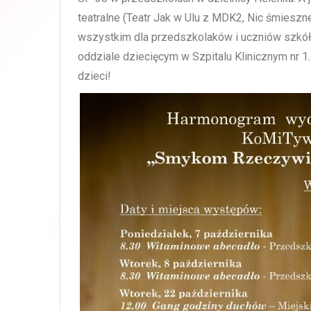
teatralne (Teatr Jak w Ulu z MDK2, Nic śmiesz
wszystkim dla przedszkolaków i uczniów szkół
oddziale dziecięcym w Szpitalu Klinicznym nr 
dzieci!