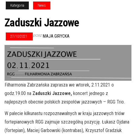
Kategoria
News
Zaduszki Jazzowe
przez
MAJA GIRYCKA
27/10/2021
Filharmonia Zabrzańska zaprasza we wtorek, 2.11.2021 o
godz.19.00 na
Zaduszki Jazzowe,
koncert jednego z
najlepszych obecnie polskich zespołów jazzowych – RGG Trio.
W palecie kilkunastu rozpoznawalnych w kraju jazzowych triów
fortepianowych RGG zajmuje szczególną pozycję. Łukasz Ojdana
(fortepian), Maciej Garbowski (kontrabas), Krzysztof Gradziuk