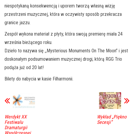
niespotykaną konsekwencją i uporem tworzą własną wizję
przestrzeni muzycznej, która w oczywisty sposób przekracza
granice jazzu.
Zespół wykona materiał z płyty, która swoją premierę miała 24
września bieżącego roku.
Dzieło to nazywa się ,,Mysterious Monuments On The Moon” i jest
doskonałym podsumowaniem muzycznej drogi, którą RGG Trio
podąża już od 20 lat!
Bilety do nabycia w kasie Filharmonii.
Werdykt XX
Wykład „Piękno
Festiwalu
Secesji”
Dramaturgii
Współczesnej