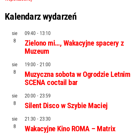
Kalendarz wydarzeń
sie
09:40
-
13:10
8
Zielono mi…, Wakacyjne spacery z
Muzeum
sie
19:00
-
21:00
8
Muzyczna sobota w Ogrodzie Letnim
SCENA coctail bar
sie
20:00
-
23:59
8
Silent Disco w Szybie Maciej
sie
21:30
-
23:30
8
Wakacyjne Kino ROMA – Matrix