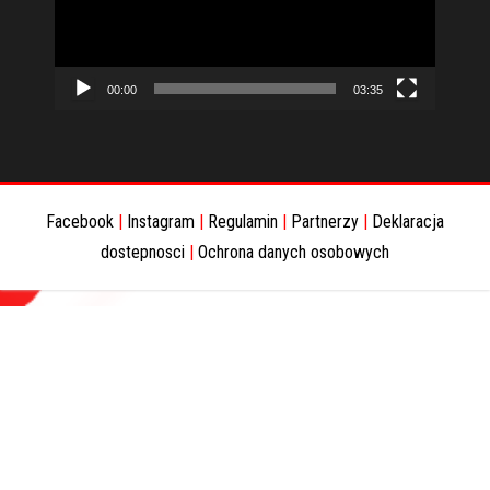
00:00
03:35
Facebook
|
Instagram
|
Regulamin
|
Partnerzy
|
Deklaracja
dostepnosci
|
Ochrona danych osobowych