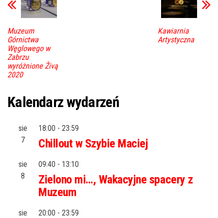
Muzeum
Kawiarnia
Górnictwa
Artystyczna
Węglowego w
Zabrzu
wyróżnione Živą
2020
Kalendarz wydarzeń
sie
18:00
-
23:59
7
Chillout w Szybie Maciej
sie
09:40
-
13:10
8
Zielono mi…, Wakacyjne spacery z
Muzeum
sie
20:00
-
23:59