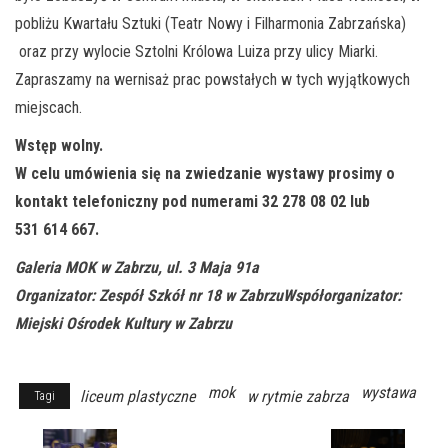
pobliżu Kwartału Sztuki (Teatr Nowy i Filharmonia Zabrzańska)
oraz przy wylocie Sztolni Królowa Luiza przy ulicy Miarki.
Zapraszamy na wernisaż prac powstałych w tych wyjątkowych
miejscach.
Wstęp wolny.
W celu umówienia się na zwiedzanie wystawy prosimy o
kontakt telefoniczny pod numerami 32 278 08 02 lub
531 614 667.
Galeria MOK w Zabrzu, ul. 3 Maja 91a
Organizator: Zespół Szkół nr 18 w Zabrzu
Współorganizator:
Miejski Ośrodek Kultury w Zabrzu
mok
wystawa
liceum plastyczne
w rytmie zabrza
Tagi