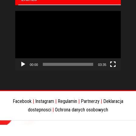
Odtwarzacz
video
00:00
03:35
Facebook
|
Instagram
|
Regulamin
|
Partnerzy
|
Deklaracja
dostepnosci
|
Ochrona danych osobowych