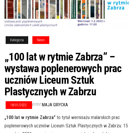
Kategoria
News
„100 lat w rytmie Zabrza” –
wystawa poplenerowych prac
uczniów Liceum Sztuk
Plastycznych w Zabrzu
przez
MAJA GIRYCKA
18/01/2022
„100 lat w rytmie Zabrza”
to tytuł wernisażu malarskich prac
poplenerowych uczniów Liceum Sztuk Plastycznych w Zabrzu. 15