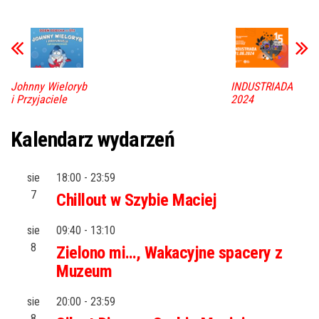
Johnny Wieloryb
INDUSTRIADA
i Przyjaciele
2024
Kalendarz wydarzeń
sie
18:00
-
23:59
7
Chillout w Szybie Maciej
sie
09:40
-
13:10
8
Zielono mi…, Wakacyjne spacery z
Muzeum
sie
20:00
-
23:59
8