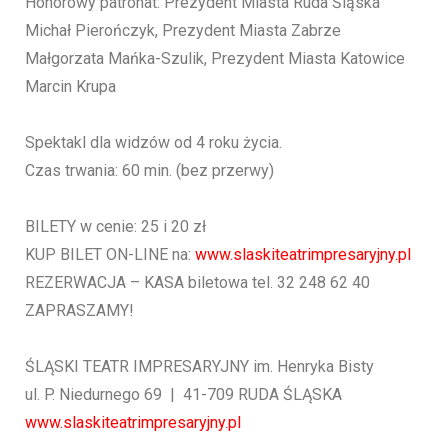
Honorowy patronat: Prezydent Miasta Ruda Śląska
Michał Pierończyk, Prezydent Miasta Zabrze
Małgorzata Mańka-Szulik, Prezydent Miasta Katowice
Marcin Krupa
Spektakl dla widzów od 4 roku życia.
Czas trwania: 60 min. (bez przerwy)
BILETY w cenie: 25 i 20 zł
KUP BILET ON-LINE na:
www.slaskiteatrimpresaryjny.pl
REZERWACJA – KASA biletowa tel. 32 248 62 40
ZAPRASZAMY!
ŚLĄSKI TEATR IMPRESARYJNY im. Henryka Bisty
ul. P. Niedurnego 69 | 41-709 RUDA ŚLĄSKA
www.slaskiteatrimpresaryjny.pl