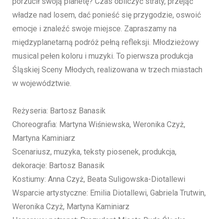
porzucił swoją planetę? Czas obliczyć straty, przejąć
władze nad losem, dać ponieść się przygodzie, oswoić
emocje i znaleźć swoje miejsce. Zapraszamy na
międzyplanetarną podróż pełną refleksji. Młodzieżowy
musical pełen koloru i muzyki. To pierwsza produkcja
Śląskiej Sceny Młodych, realizowana w trzech miastach
w województwie.
Reżyseria: Bartosz Banasik
Choreografia: Martyna Wiśniewska, Weronika Czyż,
Martyna Kaminiarz
Scenariusz, muzyka, teksty piosenek, produkcja,
dekoracje: Bartosz Banasik
Kostiumy: Anna Czyż, Beata Suligowska-Diotallewi
Wsparcie artystyczne: Emilia Diotallewi, Gabriela Trutwin,
Weronika Czyż, Martyna Kaminiarz