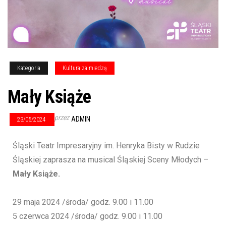
Kategoria
Kultura za miedzą
Mały Książe
przez
ADMIN
23/05/2024
Śląski Teatr Impresaryjny im. Henryka Bisty w Rudzie
Śląskiej zaprasza na musical Śląskiej Sceny Młodych –
Mały Książe.
29 maja 2024 /środa/ godz. 9.00 i 11.00
5 czerwca 2024 /środa/ godz. 9.00 i 11.00