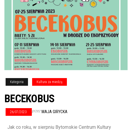
Kategoria
Kultura za miedzą
BECEKOBUS
przez
MAJA GIRYCKA
26/07/2023
Jak co roku, w sierpniu Bytomskie Centrum Kultury