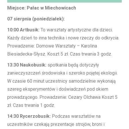
Miejsce: Pałac w Miechowicach
07 sierpnia (poniedziałek):
10:00 Artbusik:
To warsztaty artystyczne dla dzieci.
Każdy dzień to inna technika i nowe rzeczy do odkrycia.
Prowadzenie: Domowe Warsztaty – Karolina
Biesiadecka-Słysz. Koszt 5 zł. Czas trwania 3 godz.
13:30 Naukobusik:
spotkania będą dotyczyły
zanieczyszczeń środowiska i szeroko pojętej ekologii.
W czasie 60 minut uczestnicy samodzielnie wykonają
szereg eksperymentów i doświadczeń pod okiem
prowadzącego. Prowadzenie: Cezary Olchawa Koszt 5
zł. Czas trwania 1 godz.
14:30 Rycerzobusik:
Podczas warsztatów na
uczestników czekają prezentacje strojów, broni i