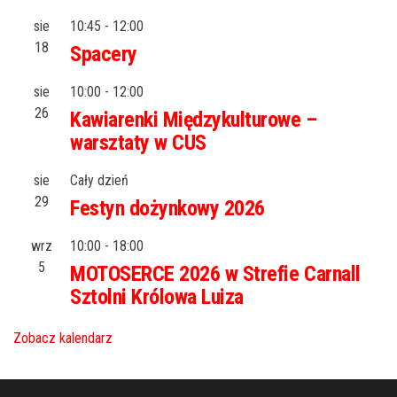
sie
10:45
-
12:00
18
Spacery
sie
10:00
-
12:00
26
Kawiarenki Międzykulturowe –
warsztaty w CUS
sie
Cały dzień
29
Festyn dożynkowy 2026
wrz
10:00
-
18:00
5
MOTOSERCE 2026 w Strefie Carnall
Sztolni Królowa Luiza
Zobacz kalendarz