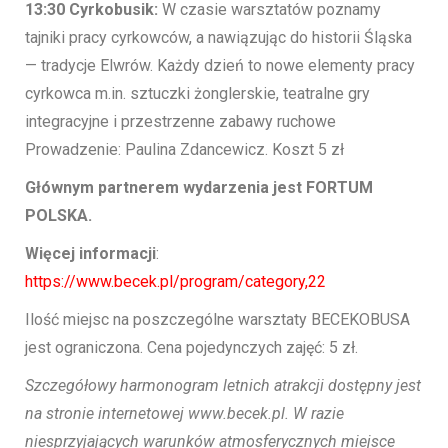
13:30 Cyrkobusik:
W czasie warsztatów poznamy
tajniki pracy cyrkowców, a nawiązując do historii Śląska
— tradycje Elwrów. Każdy dzień to nowe elementy pracy
cyrkowca m.in. sztuczki żonglerskie, teatralne gry
integracyjne i przestrzenne zabawy ruchowe
Prowadzenie: Paulina Zdancewicz. Koszt 5 zł
Głównym partnerem wydarzenia jest FORTUM
POLSKA.
Więcej informacji
:
https://www.becek.pl/program/category,22
Ilość miejsc na poszczególne warsztaty BECEKOBUSA
jest ograniczona. Cena pojedynczych zajęć: 5 zł.
Szczegółowy harmonogram letnich atrakcji dostępny jest
na stronie internetowej www.becek.pl. W razie
niesprzyjających warunków atmosferycznych miejsce