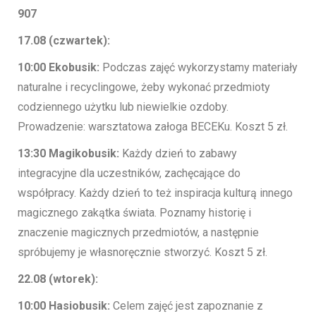
907
17.08 (czwartek):
10:00 Ekobusik:
Podczas zajęć wykorzystamy materiały
naturalne i recyclingowe, żeby wykonać przedmioty
codziennego użytku lub niewielkie ozdoby.
Prowadzenie: warsztatowa załoga BECEKu. Koszt 5 zł.
13:30 Magikobusik:
Każdy dzień to zabawy
integracyjne dla uczestników, zachęcające do
współpracy. Każdy dzień to też inspiracja kulturą innego
magicznego zakątka świata. Poznamy historię i
znaczenie magicznych przedmiotów, a następnie
spróbujemy je własnoręcznie stworzyć. Koszt 5 zł.
22.08 (wtorek):
10:00 Hasiobusik:
Celem zajęć jest zapoznanie z