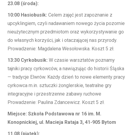
23.08 (środa):
10:00 Hasiobusik:
Celem zajęć jest zapoznanie z
upcyklingiem, czyli nadawaniem nowego życia pozornie
nieużytecznym przedmiotom oraz wykorzystywanie go
do własnych korzyści, jak i otaczającej nas przyrody.
Prowadzenie: Magdalena Wesołowska. Koszt 5 zł.
13:30 Cyrkobusik:
W czasie warsztatów poznamy
tajniki pracy cyrkowców, a nawiązując do historii Śląska
— tradycje Elwrów. Każdy dzień to nowe elementy pracy
cyrkowca m.in. sztuczki żonglerskie, teatralne gry
integracyjne i przestrzenne zabawy ruchowe
Prowadzenie: Paulina Zdancewicz. Koszt 5 zł.
Miejsce: Szkoła Podstawowa nr 16 im. M.
Konopnickiej, ul. Macieja Rataja 3, 41-905 Bytom
11.08 (piątek):