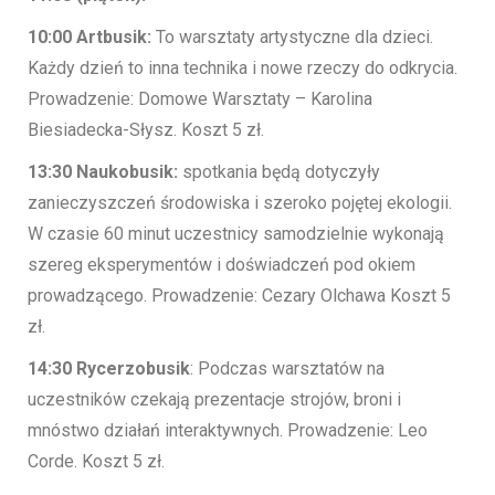
10:00 Artbusik:
To warsztaty artystyczne dla dzieci.
Każdy dzień to inna technika i nowe rzeczy do odkrycia.
Prowadzenie: Domowe Warsztaty – Karolina
Biesiadecka-Słysz. Koszt 5 zł.
13:30 Naukobusik:
spotkania będą dotyczyły
zanieczyszczeń środowiska i szeroko pojętej ekologii.
W czasie 60 minut uczestnicy samodzielnie wykonają
szereg eksperymentów i doświadczeń pod okiem
prowadzącego. Prowadzenie: Cezary Olchawa Koszt 5
zł.
14:30 Rycerzobusik
: Podczas warsztatów na
uczestników czekają prezentacje strojów, broni i
mnóstwo działań interaktywnych. Prowadzenie: Leo
Corde. Koszt 5 zł.