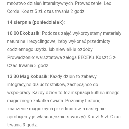
mnóstwo działań interaktywnych. Prowadzenie: Leo
Corde. Koszt 5 zł. czas trwania 2 godz.
14 sierpnia (poniedziałek):
10:00 Ekobusik:
Podczas zajęć wykorzystamy materiały
naturalne i recyclingowe, żeby wykonać przedmioty
codziennego użytku lub niewielkie ozdoby.
Prowadzenie: warsztatowa załoga BECEKu. Koszt 5 zł.
Czas trwania 3 godz.
13:30 Magikobusik:
Każdy dzień to zabawy
integracyjne dla uczestników, zachęcające do
współpracy. Każdy dzień to też inspiracja kulturą innego
magicznego zakątka świata. Poznamy historię i
znaczenie magicznych przedmiotów, a następnie
spróbujemy je własnoręcznie stworzyć. Koszt 5 zł. Czas
trwania 3 godz.