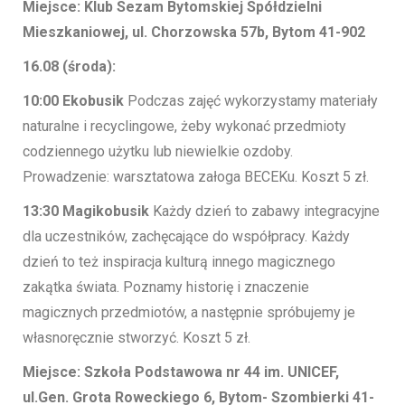
Miejsce: Klub Sezam Bytomskiej Spółdzielni
Mieszkaniowej, ul. Chorzowska 57b, Bytom 41-902
16.08 (środa):
10:00 Ekobusik
Podczas zajęć wykorzystamy materiały
naturalne i recyclingowe, żeby wykonać przedmioty
codziennego użytku lub niewielkie ozdoby.
Prowadzenie: warsztatowa załoga BECEKu. Koszt 5 zł.
13:30 Magikobusik
Każdy dzień to zabawy integracyjne
dla uczestników, zachęcające do współpracy. Każdy
dzień to też inspiracja kulturą innego magicznego
zakątka świata. Poznamy historię i znaczenie
magicznych przedmiotów, a następnie spróbujemy je
własnoręcznie stworzyć. Koszt 5 zł.
Miejsce: Szkoła Podstawowa nr 44 im. UNICEF,
ul.Gen. Grota Roweckiego 6, Bytom- Szombierki 41-