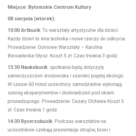
Miejsce: Bytomskie Centrum Kultury
08 sierpnia (wtorek):
10:00 Artbusik
: To warsztaty artystyczne dla dzieci.
Każdy dzień to inna technika i nowe rzeczy do odkrycia.
Prowadzenie: Domowe Warsztaty – Karolina
Biesiadecka-Słysz. Koszt 5 zł. Czas trwania 3 godz.
13:30 Naukobusik
: spotkania będą dotyczyły
zanieczyszczeń środowiska i szeroko pojętej ekologii.
W czasie 60 minut uczestnicy samodzielnie wykonają
szereg eksperymentów i doświadczeń pod okiem
prowadzącego. Prowadzenie: Cezary Olchawa Koszt 5
zł. Czas trwania 1 godz.
14:30 Rycerzobusik:
Podczas warsztatów na
uczestników czekają prezentacje strojów, broni i