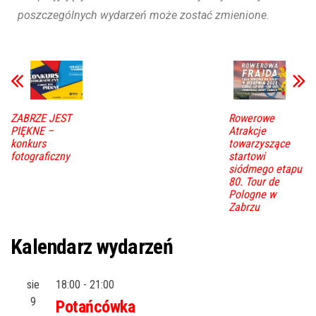
poszczególnych wydarzeń może zostać zmienione.
ZABRZE JEST
Rowerowe
PIĘKNE –
Atrakcje
konkurs
towarzyszące
fotograficzny
startowi
siódmego etapu
80. Tour de
Pologne w
Zabrzu
Kalendarz wydarzeń
sie
18:00
-
21:00
9
Potańcówka