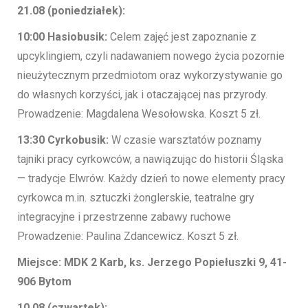
21.08 (poniedziałek):
10:00 Hasiobusik:
Celem zajęć jest zapoznanie z
upcyklingiem, czyli nadawaniem nowego życia pozornie
nieużytecznym przedmiotom oraz wykorzystywanie go
do własnych korzyści, jak i otaczającej nas przyrody.
Prowadzenie: Magdalena Wesołowska. Koszt 5 zł.
13:30 Cyrkobusik:
W czasie warsztatów poznamy
tajniki pracy cyrkowców, a nawiązując do historii Śląska
— tradycje Elwrów. Każdy dzień to nowe elementy pracy
cyrkowca m.in. sztuczki żonglerskie, teatralne gry
integracyjne i przestrzenne zabawy ruchowe
Prowadzenie: Paulina Zdancewicz. Koszt 5 zł.
Miejsce: MDK 2 Karb, ks. Jerzego Popiełuszki 9, 41-
906 Bytom
10.08 (czwartek):