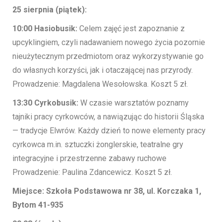
25 sierpnia (piątek):
10:00 Hasiobusik:
Celem zajęć jest zapoznanie z
upcyklingiem, czyli nadawaniem nowego życia pozornie
nieużytecznym przedmiotom oraz wykorzystywanie go
do własnych korzyści, jak i otaczającej nas przyrody.
Prowadzenie: Magdalena Wesołowska. Koszt 5 zł.
13:30 Cyrkobusik:
W czasie warsztatów poznamy
tajniki pracy cyrkowców, a nawiązując do historii Śląska
— tradycje Elwrów. Każdy dzień to nowe elementy pracy
cyrkowca m.in. sztuczki żonglerskie, teatralne gry
integracyjne i przestrzenne zabawy ruchowe
Prowadzenie: Paulina Zdancewicz. Koszt 5 zł.
Miejsce: Szkoła Podstawowa nr 38, ul. Korczaka 1,
Bytom 41-935