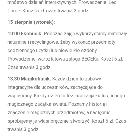
mnóstwo działań interaktywnych. Prowadzenie: Leo
Corde. Koszt 5 zł. czas trwania 2 godz.
15 sierpnia (wtorek):
10:00 Ekobusik:
Podczas zajęć wykorzystamy materiały
naturalne i recyclingowe, żeby wykonać przedmioty
codziennego użytku lub niewielkie ozdoby.
Prowadzenie: warsztatowa załoga BECEKu. Koszt 5 zł.
Czas trwania 3 godz.
13:30 Magikobusik:
Każdy dzień to zabawy
integracyjne dla uczestników, zachęcające do
współpracy. Każdy dzień to też inspiracja kulturą innego
magicznego zakątka świata. Poznamy historię i
znaczenie magicznych przedmiotów, a następnie
spróbujemy je własnoręcznie stworzyć. Koszt 5 zł. Czas
trwania 3 godz.