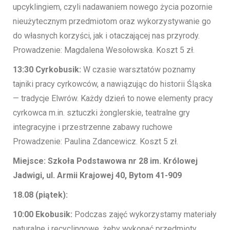
upcyklingiem, czyli nadawaniem nowego życia pozornie
nieużytecznym przedmiotom oraz wykorzystywanie go
do własnych korzyści, jak i otaczającej nas przyrody.
Prowadzenie: Magdalena Wesołowska. Koszt 5 zł.
13:30 Cyrkobusik:
W czasie warsztatów poznamy
tajniki pracy cyrkowców, a nawiązując do historii Śląska
— tradycje Elwrów. Każdy dzień to nowe elementy pracy
cyrkowca m.in. sztuczki żonglerskie, teatralne gry
integracyjne i przestrzenne zabawy ruchowe
Prowadzenie: Paulina Zdancewicz. Koszt 5 zł.
Miejsce: Szkoła Podstawowa nr 28 im. Królowej
Jadwigi, ul. Armii Krajowej 40, Bytom 41-909
18.08 (piątek):
10:00 Ekobusik:
Podczas zajęć wykorzystamy materiały
naturalne i recyclingowe, żeby wykonać przedmioty