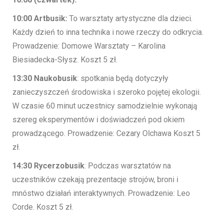
10:00 Artbusik:
To warsztaty artystyczne dla dzieci.
Każdy dzień to inna technika i nowe rzeczy do odkrycia.
Prowadzenie: Domowe Warsztaty – Karolina
Biesiadecka-Słysz. Koszt 5 zł.
13:30 Naukobusik
: spotkania będą dotyczyły
zanieczyszczeń środowiska i szeroko pojętej ekologii.
W czasie 60 minut uczestnicy samodzielnie wykonają
szereg eksperymentów i doświadczeń pod okiem
prowadzącego. Prowadzenie: Cezary Olchawa Koszt 5
zł.
14:30 Rycerzobusik
: Podczas warsztatów na
uczestników czekają prezentacje strojów, broni i
mnóstwo działań interaktywnych. Prowadzenie: Leo
Corde. Koszt 5 zł.