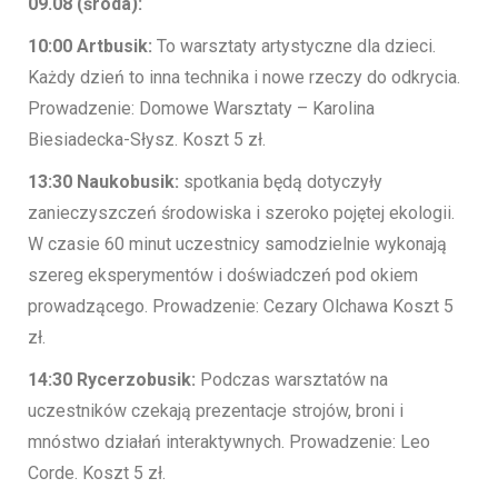
09.08 (środa):
10:00 Artbusik:
To warsztaty artystyczne dla dzieci.
Każdy dzień to inna technika i nowe rzeczy do odkrycia.
Prowadzenie: Domowe Warsztaty – Karolina
Biesiadecka-Słysz. Koszt 5 zł.
13:30 Naukobusik:
spotkania będą dotyczyły
zanieczyszczeń środowiska i szeroko pojętej ekologii.
W czasie 60 minut uczestnicy samodzielnie wykonają
szereg eksperymentów i doświadczeń pod okiem
prowadzącego. Prowadzenie: Cezary Olchawa Koszt 5
zł.
14:30 Rycerzobusik:
Podczas warsztatów na
uczestników czekają prezentacje strojów, broni i
mnóstwo działań interaktywnych. Prowadzenie: Leo
Corde. Koszt 5 zł.