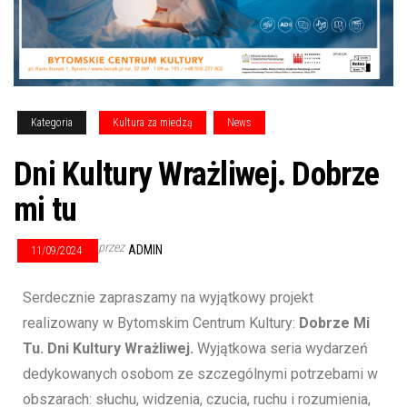
Kategoria
Kultura za miedzą
News
Dni Kultury Wrażliwej. Dobrze
mi tu
przez
ADMIN
11/09/2024
Serdecznie zapraszamy na wyjątkowy projekt
realizowany w Bytomskim Centrum Kultury:
Dobrze Mi
Tu. Dni Kultury Wrażliwej.
Wyjątkowa seria wydarzeń
dedykowanych osobom ze szczególnymi potrzebami w
obszarach: słuchu, widzenia, czucia, ruchu i rozumienia,