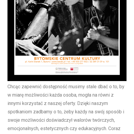
Chcąc zapewnić dostępność musimy stale dbać o to, by
w miarę możliwości każda osoba, mogła na równi z
innymi korzystać z naszej oferty. Dzięki naszym
spotkaniom zadbamy o to, żeby każdy na swój sposób i
swoje możliwości doświadczył walorów twórczych,
emocjonalnych, estetycznych czy edukacyjnych. Coraz