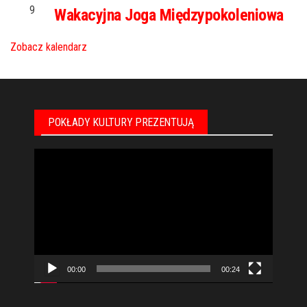
9
Wakacyjna Joga Międzypokoleniowa
Zobacz kalendarz
POKŁADY KULTURY PREZENTUJĄ
Odtwarzacz
video
00:00
00:24