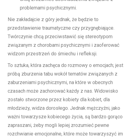
problemami psychicznymi.
Nie zakładajcie z góry jednak, że będzie to
przedstawienie traumatyczne czy przygnębiające.
Twórczynie chcą przeciwstawić się stereotypom
związanym z chorobami psychicznymi i zaoferować
widzom przestrzeń do śmiechu i refleksji.
To sztuka, która zachęca do rozmowy o emocjach; jest
próbą zburzenia tabu wokół tematów związanych z
zaburzeniami psychicznymi, na które w obecnych
czasach może zachorować każdy z nas. Widowisko
zostało stworzone przez kobiety dla kobiet, dla
młodzieży, widza dorosłego. Jednak mężczyźni, jako
ważni towarzysze kobiecego życia, są bardzo gorąco
zapraszani, żeby mogli lepiej zrozumieć pewne
rozchwianie emocjonalne, które może towarzyszyć im