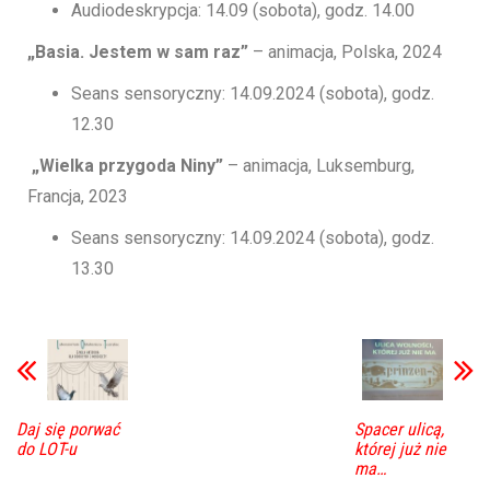
Audiodeskrypcja: 14.09 (sobota), godz. 14.00
„Basia. Jestem w sam raz”
– animacja, Polska, 2024
Seans sensoryczny: 14.09.2024 (sobota), godz.
12.30
„Wielka przygoda Niny”
– animacja, Luksemburg,
Francja, 2023
Seans sensoryczny: 14.09.2024 (sobota), godz.
13.30
Daj się porwać
Spacer ulicą,
do LOT-u
której już nie
ma…