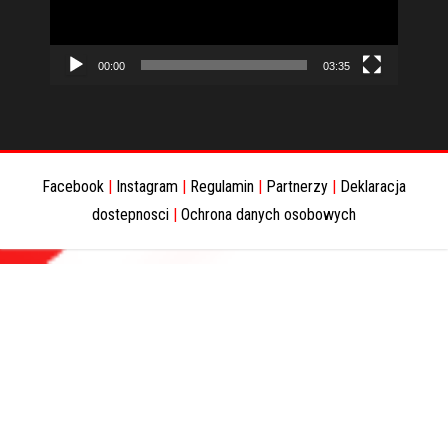
00:00
03:35
Facebook
|
Instagram
|
Regulamin
|
Partnerzy
|
Deklaracja
dostepnosci
|
Ochrona danych osobowych