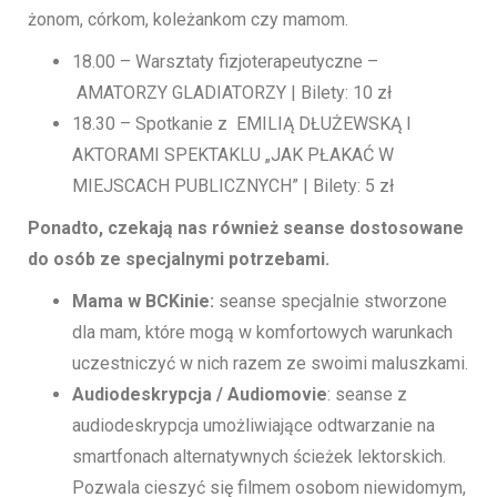
żonom, córkom, koleżankom czy mamom.
18.00 – Warsztaty fizjoterapeutyczne –
AMATORZY GLADIATORZY | Bilety: 10 zł
18.30 – Spotkanie z EMILIĄ DŁUŻEWSKĄ I
AKTORAMI SPEKTAKLU „JAK PŁAKAĆ W
MIEJSCACH PUBLICZNYCH” | Bilety: 5 zł
Ponadto, czekają nas również seanse dostosowane
do osób ze specjalnymi potrzebami.
Mama w BCKinie:
seanse specjalnie stworzone
dla mam, które mogą w komfortowych warunkach
uczestniczyć w nich razem ze swoimi maluszkami.
Audiodeskrypcja / Audiomovie
: seanse z
audiodeskrypcja umożliwiające odtwarzanie na
smartfonach alternatywnych ścieżek lektorskich.
Pozwala cieszyć się filmem osobom niewidomym,