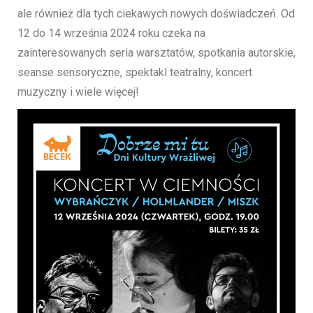
ale również dla tych ciekawych nowych doświadczeń. Od
12 do 14 września 2024 roku czeka na
zainteresowanych seria warsztatów, spotkania autorskie,
seanse sensoryczne, spektakl teatralny, koncert
muzyczny i wiele więcej!