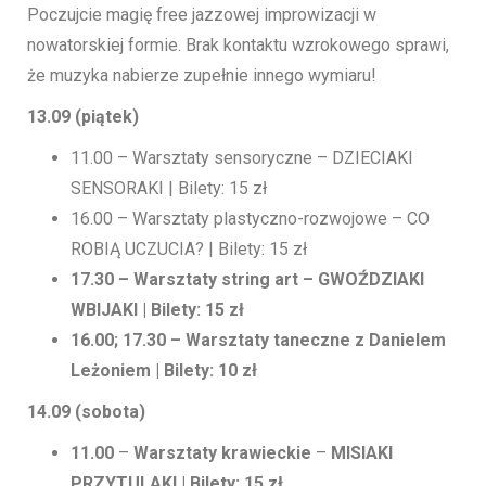
Poczujcie magię free jazzowej improwizacji w
nowatorskiej formie. Brak kontaktu wzrokowego sprawi,
że muzyka nabierze zupełnie innego wymiaru!
13.09 (piątek)
11.00 – Warsztaty sensoryczne – DZIECIAKI
SENSORAKI | Bilety: 15 zł
16.00 – Warsztaty plastyczno-rozwojowe – CO
ROBIĄ UCZUCIA? | Bilety: 15 zł
17.30
–
Warsztaty string art
– GWOŹDZIAKI
WBIJAKI | Bilety: 15 zł
16.00; 17.30
–
Warsztaty taneczne z Danielem
Leżoniem | Bilety: 10 zł
14.09 (sobota)
11.00
–
Warsztaty krawieckie
–
MISIAKI
PRZYTULAKI | Bilety: 15 zł