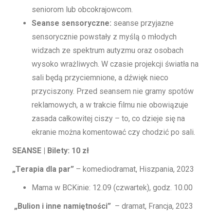
seniorom lub obcokrajowcom.
Seanse sensoryczne:
seanse przyjazne
sensorycznie powstały z myślą o młodych
widzach ze spektrum autyzmu oraz osobach
wysoko wrażliwych. W czasie projekcji światła na
sali będą przyciemnione, a dźwięk nieco
przyciszony. Przed seansem nie gramy spotów
reklamowych, a w trakcie filmu nie obowiązuje
zasada całkowitej ciszy – to, co dzieje się na
ekranie można komentować czy chodzić po sali.
SEANSE | Bilety: 10 zł
„Terapia dla par”
– komediodramat, Hiszpania, 2023
Mama w BCKinie: 12.09 (czwartek), godz. 10.00
„Bulion i inne namiętności”
– dramat, Francja, 2023