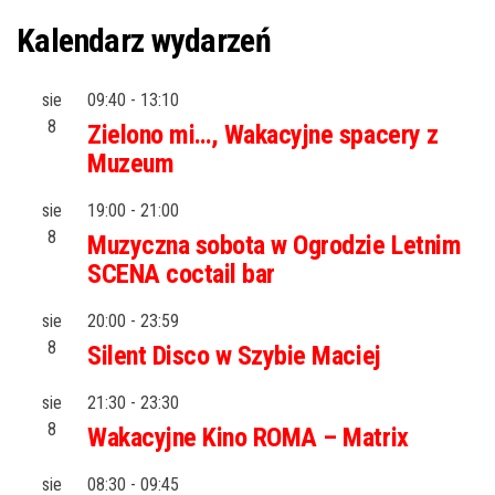
Kalendarz wydarzeń
sie
09:40
-
13:10
8
Zielono mi…, Wakacyjne spacery z
Muzeum
sie
19:00
-
21:00
8
Muzyczna sobota w Ogrodzie Letnim
SCENA coctail bar
sie
20:00
-
23:59
8
Silent Disco w Szybie Maciej
sie
21:30
-
23:30
8
Wakacyjne Kino ROMA – Matrix
sie
08:30
-
09:45