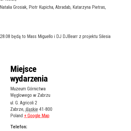
atalia Grosiak, Piotr Kupicha, Abradab, Katarzyna Pietras,
8.08 będą to Mass Miguello i DJ DJBearr z projektu Silesia
Miejsce
wydarzenia
Muzeum Górnictwa
Węglowego w Zabrzu
ul. G. Agricoli 2
Zabrze
,
śląskie
41-800
Poland
+ Google Map
Telefon: