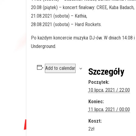
20.08 (piątek) – koncert finałowy: CREE, Kuba Badach, N
21.08.2021 (sobota) – Kathia,
28.08.2021 (sobota) – Hard Rockets.
Po każdym koncercie muzyka DJ-ów. W dniach 14.08 i 2
Underground.
Add to calendar
Szczegóły
Początek:
10 lipca, 2021 / 22:00
Koniec:
11 lipca, 2021 / 00:00
Koszt:
2zł