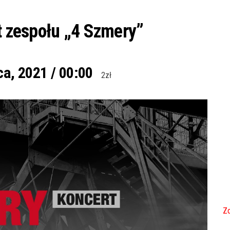
rt zespołu „4 Szmery”
ca, 2021 / 00:00
2zł
Zo