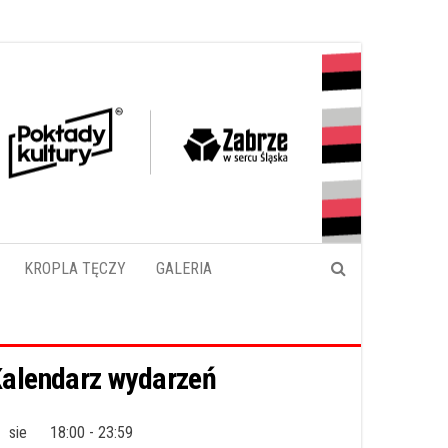
KROPLA TĘCZY
GALERIA
alendarz wydarzeń
sie
18:00
-
23:59