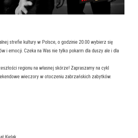
nej strefie kultury w Polsce, o godzinie 20.00 wybierz się
 i emocji. Czeka na Was nie tylko pokarm dla duszy ale i dla
zeszłości regionu na własnej skórze! Zapraszamy na cykl
ekendowe wieczory w otoczeniu zabrzańskich zabytków.
ał Kielak,