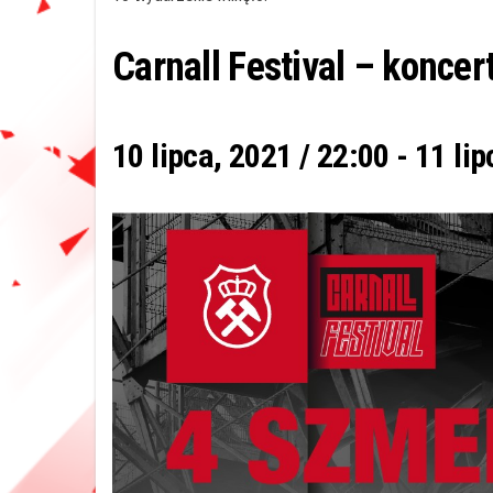
Carnall Festival – konce
10 lipca, 2021 / 22:00
-
11 lip