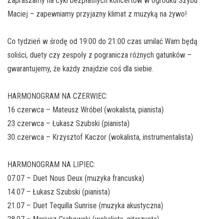
Zapraszamy na cykl bezpłatnych koncertów w ogródku Szybu
Maciej – zapewniamy przyjazny klimat z muzyką na żywo!
Co tydzień w środę od 19:00 do 21:00 czas umilać Wam będą
soliści, duety czy zespoły z pogranicza różnych gatunków –
gwarantujemy, że każdy znajdzie coś dla siebie.
HARMONOGRAM NA CZERWIEC:
16 czerwca – Mateusz Wróbel (wokalista, pianista)
23 czerwca – Łukasz Szubski (pianista)
30 czerwca – Krzysztof Kaczor (wokalista, instrumentalista)
HARMONOGRAM NA LIPIEC:
07.07 – Duet Nous Deux (muzyka francuska)
14.07 – Łukasz Szubski (pianista)
21.07 – Duet Tequilla Sunrise (muzyka akustyczna)