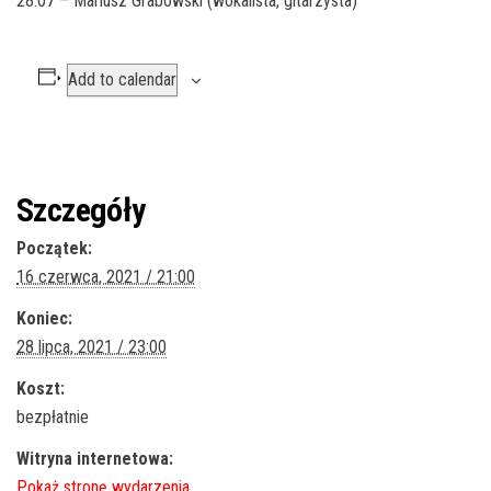
28.07 – Mariusz Grabowski (wokalista, gitarzysta)
Add to calendar
Szczegóły
Początek:
16 czerwca, 2021 / 21:00
Koniec:
28 lipca, 2021 / 23:00
Koszt:
bezpłatnie
Witryna internetowa: