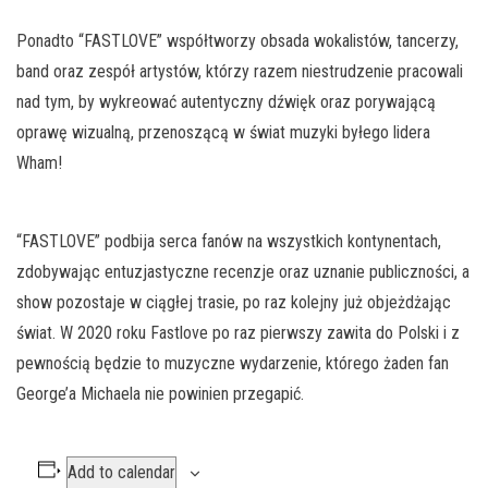
Ponadto “FASTLOVE” współtworzy obsada wokalistów, tancerzy,
band oraz zespół artystów, którzy razem niestrudzenie pracowali
nad tym, by wykreować autentyczny dźwięk oraz porywającą
oprawę wizualną, przenoszącą w świat muzyki byłego lidera
Wham!
“FASTLOVE” podbija serca fanów na wszystkich kontynentach,
zdobywając entuzjastyczne recenzje oraz uznanie publiczności, a
show pozostaje w ciągłej trasie, po raz kolejny już objeżdżając
świat. W 2020 roku Fastlove po raz pierwszy zawita do Polski i z
pewnością będzie to muzyczne wydarzenie, którego żaden fan
George’a Michaela nie powinien przegapić.
Add to calendar