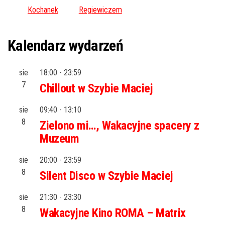
Kochanek
Regiewiczem
Kalendarz wydarzeń
sie
18:00
-
23:59
7
Chillout w Szybie Maciej
sie
09:40
-
13:10
8
Zielono mi…, Wakacyjne spacery z
Muzeum
sie
20:00
-
23:59
8
Silent Disco w Szybie Maciej
sie
21:30
-
23:30
8
Wakacyjne Kino ROMA – Matrix