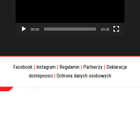
00:00
03:35
Facebook
|
Instagram
|
Regulamin
|
Partnerzy
|
Deklaracja
dostepnosci
|
Ochrona danych osobowych