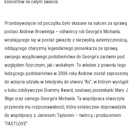
koncertów na całym świecie.
Przedsięwzięcie od początku było skazane na sukces za sprawą
postaci Andrew Browninga – odtwórcy roli George’a Michaela,
wcielającego się w postać gwiazdy z niezwykłą autentycznością,
oddającego charyzmę legendarnego piosenkarza za sprawą
swojego wyjątkowego podobieństwa do George’a zarówno pod
względem fizycznym, jak i wokalnym. To właśnie z powodu tego
łudzącego podobieństwa w 2006 roku Andrew został zaproszony
do wzięcia udziału w teledysku do utworu “As”, w którym wystąpił
u boku zdobywczyni Grammy Award, soulowej piosenkarki Mary J
Blige oraz samego George’a Michaela. Ta współpraca otworzyła
przyniosła mu rozpoznawalność, która ostatecznie doprowadziła
do współpracy z Jamesem Taylorem – twórcą i producentem
“FASTLOVE”.