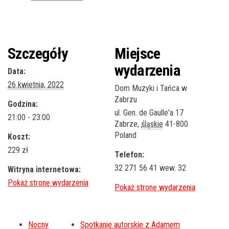
Szczegóły
Miejsce
wydarzenia
Data:
26 kwietnia, 2022
Dom Muzyki i Tańca w
Zabrzu
Godzina:
ul. Gen. de Gaulle'a 17
21:00 - 23:00
Zabrze
,
śląskie
41-800
Poland
Koszt:
229 zł
Telefon:
32 271 56 41 wew. 32
Witryna internetowa:
Nocny
Spotkanie autorskie z Adamem