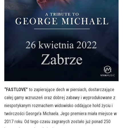
“FASTLOVE”
to zapierające dech w piersiach, dostarczające
całej gamy wzruszeń oraz dobrej zabawy i wyprodukowane z
niespotykanym rozmachem widowisko oddające hołd życiu i
twórczości George’a Michaela. Jego premiera miała miejsce w
2017 roku. Od tego czasu zagranych zostało już ponad 250