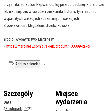
przyznała, że Zośce Papużance, tej pisarce osobnej, która pisze
jak nikt inny, znów się udała znakomita historia, tym razem o
wspaniałych wakacjach koszmarnych wakacjach.
Z poważaniem, Magdalena Grzebałkowska
źródło: Wydawnictwo Marginesy
>
https://marginesy.com.pl/sklep/produkt/133389/kakol
Add to calendar
Szczegóły
Miejsce
wydarzenia
Data:
18 listopada, 2021
RestoGym