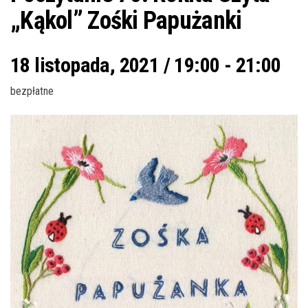
„Kąkol” Zośki Papużanki
18 listopada, 2021 / 19:00
-
21:00
bezpłatne