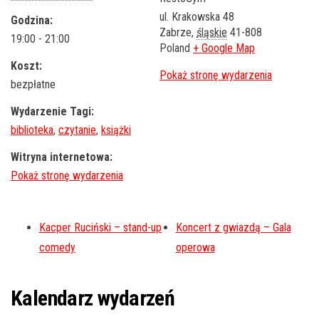
ul. Krakowska 48
Godzina:
Zabrze
,
śląskie
41-808
19:00 - 21:00
Poland
+ Google Map
Koszt:
bezpłatne
Wydarzenie Tagi:
biblioteka
,
czytanie
,
książki
Witryna internetowa:
Kacper Ruciński – stand-up
Koncert z gwiazdą – Gala
comedy
operowa
Kalendarz wydarzeń