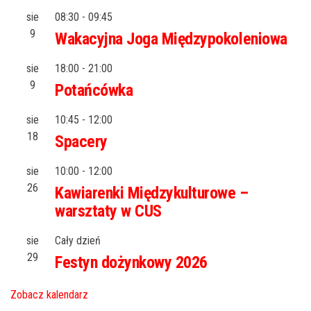
sie
08:30
-
09:45
9
Wakacyjna Joga Międzypokoleniowa
sie
18:00
-
21:00
9
Potańcówka
sie
10:45
-
12:00
18
Spacery
sie
10:00
-
12:00
26
Kawiarenki Międzykulturowe –
warsztaty w CUS
sie
Cały dzień
29
Festyn dożynkowy 2026
Zobacz kalendarz