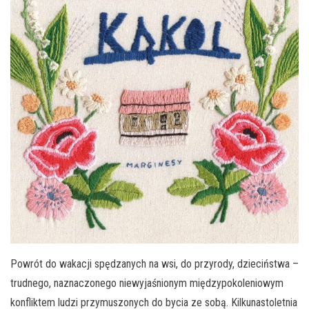
Powrót do wakacji spędzanych na wsi, do przyrody, dzieciństwa –
trudnego, naznaczonego niewyjaśnionym międzypokoleniowym
konfliktem ludzi przymuszonych do bycia ze sobą. Kilkunastoletnia