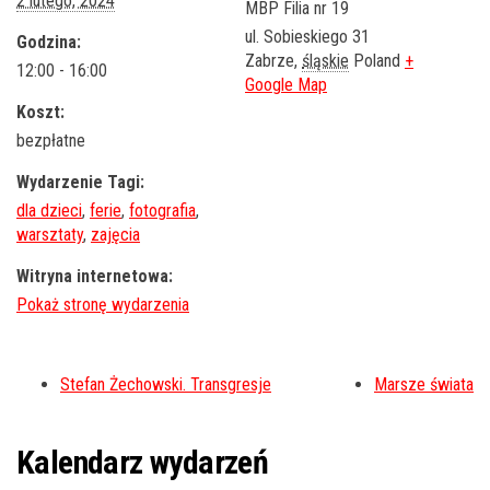
2 lutego, 2024
MBP Filia nr 19
ul. Sobieskiego 31
Godzina:
Zabrze
,
śląskie
Poland
+
12:00 - 16:00
Google Map
Koszt:
bezpłatne
Wydarzenie Tagi:
dla dzieci
,
ferie
,
fotografia
,
warsztaty
,
zajęcia
Witryna internetowa:
Stefan Żechowski. Transgresje
Marsze świata
Kalendarz wydarzeń