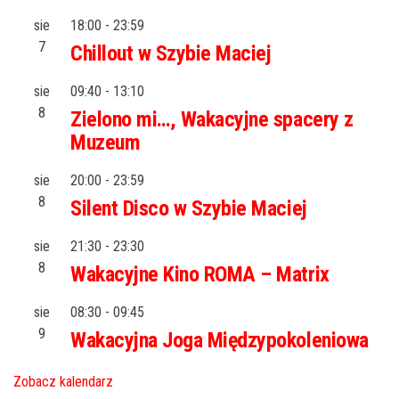
sie
18:00
-
23:59
7
Chillout w Szybie Maciej
sie
09:40
-
13:10
8
Zielono mi…, Wakacyjne spacery z
Muzeum
sie
20:00
-
23:59
8
Silent Disco w Szybie Maciej
sie
21:30
-
23:30
8
Wakacyjne Kino ROMA – Matrix
sie
08:30
-
09:45
9
Wakacyjna Joga Międzypokoleniowa
Zobacz kalendarz