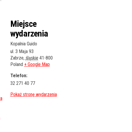
Miejsce
wydarzenia
Kopalnia Guido
ul. 3 Maja 93
Zabrze
,
śląskie
41-800
Poland
+ Google Map
Telefon:
32 271 40 77
a