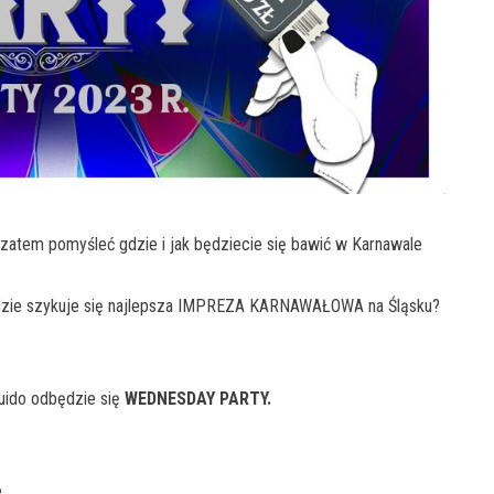
zatem pomyśleć gdzie i jak będziecie się bawić w Karnawale
dzie szykuje się najlepsza IMPREZA KARNAWAŁOWA na Śląsku?
uido odbędzie się
WEDNESDAY PARTY.
.