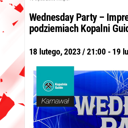
Wednesday Party – Impr
podziemiach Kopalni Gui
18 lutego, 2023 / 21:00
-
19 l