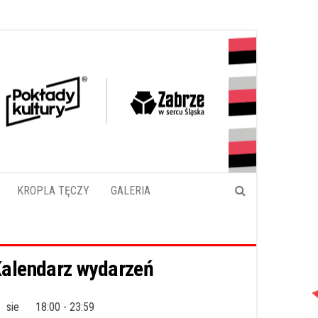
KROPLA TĘCZY
GALERIA
alendarz wydarzeń
sie
18:00
-
23:59