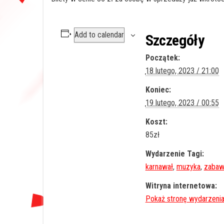
Add to calendar
Szczegóły
Początek:
18 lutego, 2023 / 21:00
Koniec:
19 lutego, 2023 / 00:55
Koszt:
85zł
Wydarzenie Tagi:
karnawał
,
muzyka
,
zabaw
Witryna internetowa: