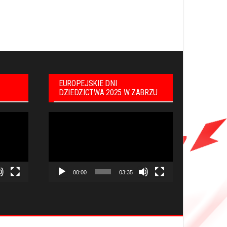
EUROPEJSKIE DNI
DZIEDZICTWA 2025 W ZABRZU
Odtwarzacz
video
00:00
03:35