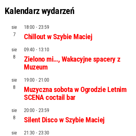
Kalendarz wydarzeń
sie
18:00
-
23:59
7
Chillout w Szybie Maciej
sie
09:40
-
13:10
8
Zielono mi…, Wakacyjne spacery z
Muzeum
sie
19:00
-
21:00
8
Muzyczna sobota w Ogrodzie Letnim
SCENA coctail bar
sie
20:00
-
23:59
8
Silent Disco w Szybie Maciej
sie
21:30
-
23:30