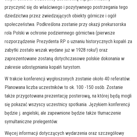
przyczynić się do właściwego i pozytywnego postrzegania tego
dziedzictwa przez zwiedzających obiekty górnicze i ogół
społeczeństwa. Podkreślona zostanie przy okazji prekursorska
rola Polski w ochronie podziemnego górnictwa (pierwsze
rozporządzenie Prezydenta RP o uznaniu historycznych kopalń za
zabytki zostało wszak wydane już w 1928 roku!) oraz
zaprezentowane zostaną dotychczasowe polskie dokonania w
zakresie udostępniania kopalń turystom.
W trakcie konferencji wygłoszonych zostanie około 40 referatów.
Planowana liczba uczestników to ok. 100 -150 osób. Zostanie
także przygotowana prezentację posterową, na której będą mogli
się pokazać wszyscy uczestnicy spotkania. Językiem konferencji
będzie j. angielski, ale zapewnione będzie także tłumaczenie
symultaniczne prelegentów.
Więcej informacji dotyczących wydarzenia oraz szczegółowy