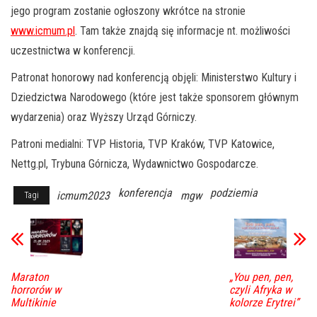
jego program zostanie ogłoszony wkrótce na stronie
www.icmum.pl
. Tam także znajdą się informacje nt. możliwości
uczestnictwa w konferencji.
Patronat honorowy nad konferencją objęli: Ministerstwo Kultury i
Dziedzictwa Narodowego (które jest także sponsorem głównym
wydarzenia) oraz Wyższy Urząd Górniczy.
Patroni medialni: TVP Historia, TVP Kraków, TVP Katowice,
Nettg.pl, Trybuna Górnicza, Wydawnictwo Gospodarcze.
konferencja
podziemia
icmum2023
mgw
Tagi
Maraton
„You pen, pen,
horrorów w
czyli Afryka w
Multikinie
kolorze Erytrei”