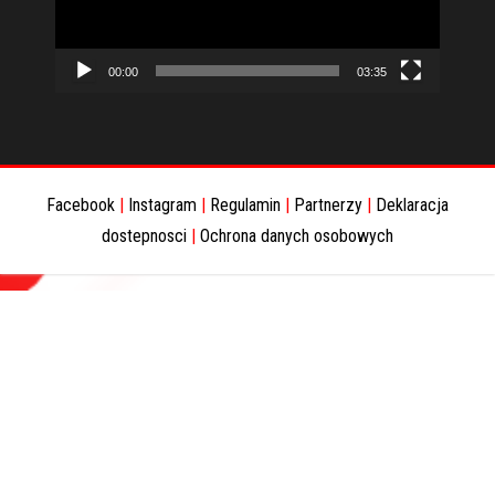
00:00
03:35
Facebook
|
Instagram
|
Regulamin
|
Partnerzy
|
Deklaracja
dostepnosci
|
Ochrona danych osobowych