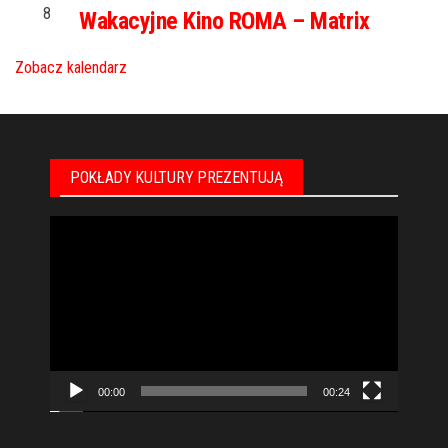
8
Wakacyjne Kino ROMA – Matrix
Zobacz kalendarz
POKŁADY KULTURY PREZENTUJĄ
Odtwarzacz
video
00:00
00:24