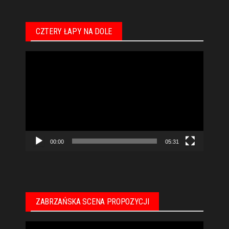
CZTERY ŁAPY NA DOLE
Odtwarzacz
video
00:00
05:31
ZABRZAŃSKA SCENA PROPOZYCJI
Odtwarzacz