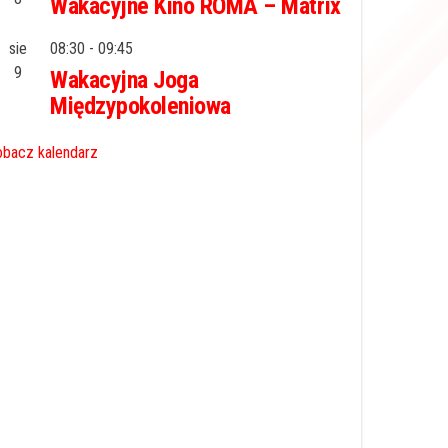
Wakacyjne Kino ROMA – Matrix
sie
08:30
-
09:45
9
Wakacyjna Joga
Międzypokoleniowa
bacz kalendarz