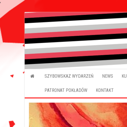
'
SZYBOWSKAZ WYDARZEŃ
NEWS
KU
PATRONAT POKŁADÓW
KONTAKT