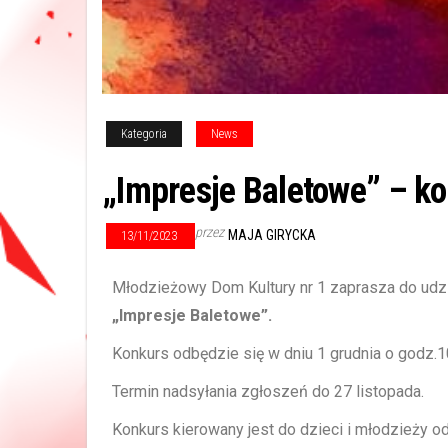
Kategoria
News
„Impresje Baletowe” – ko
przez
MAJA GIRYCKA
13/11/2023
Młodzieżowy Dom Kultury nr 1 zaprasza do udz
„Impresje Baletowe”.
Konkurs odbędzie się w dniu 1 grudnia o godz.
Termin nadsyłania zgłoszeń do 27 listopada.
Konkurs kierowany jest do dzieci i młodzieży 