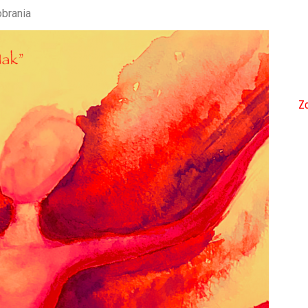
obrania
Zo