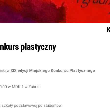
K
nkurs plastyczny
iału w
XIX edycji Miejskiego Konkursu Plastycznego
10:00 w MDK 1 w Zabrzu.
od szkoły podstawowej po studentów.