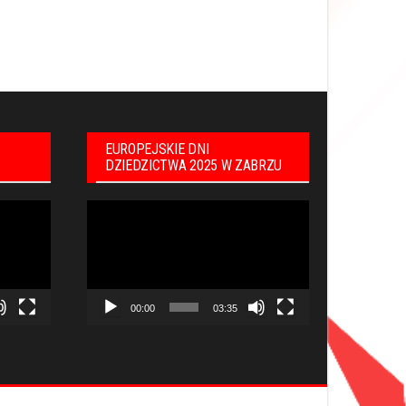
EUROPEJSKIE DNI
DZIEDZICTWA 2025 W ZABRZU
Odtwarzacz
video
00:00
03:35