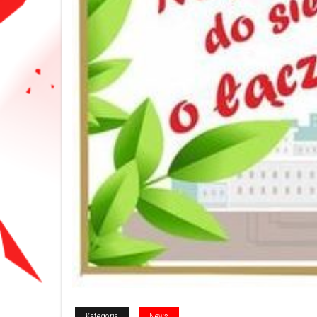
Kategoria
News