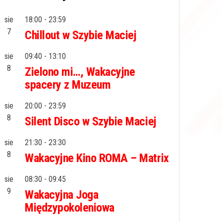
sie
18:00
-
23:59
7
Chillout w Szybie Maciej
sie
09:40
-
13:10
8
Zielono mi…, Wakacyjne
spacery z Muzeum
sie
20:00
-
23:59
8
Silent Disco w Szybie Maciej
sie
21:30
-
23:30
8
Wakacyjne Kino ROMA – Matrix
sie
08:30
-
09:45
9
Wakacyjna Joga
Międzypokoleniowa