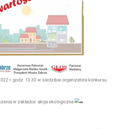
022 r. godz. 13.30 w siedzibie organizatora konkursu.
szenia w zakładce: akcja ekologiczna