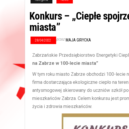
Konkurs – „Ciepłe spojrz
miasta”
przez
MAJA GIRYCKA
28/04/2022
Zabrzańskie Przedsiębiorstwo Energetyki Ciepl
na Zabrze w 100-lecie miasta”
W tym roku miasto Zabrze obchodzi 100-lecie na
firma dostarczająca ekologiczne ciepło na tere
antysmogowej skierowany do uczniów szkół p
mieszkańców Zabrza. Celem konkursu jest prom
życia i zdrowia mieszkańców.