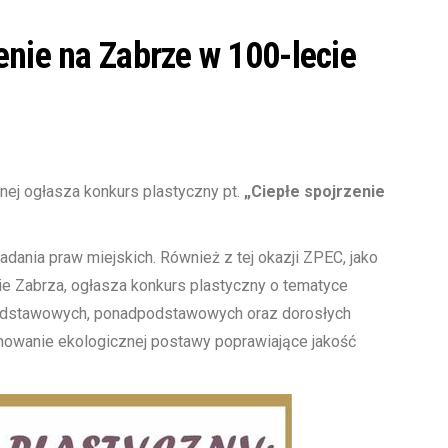
enie na Zabrze w 100-lecie
nej ogłasza konkurs plastyczny pt.
„Ciepłe spojrzenie
dania praw miejskich. Również z tej okazji ZPEC, jako
nie Zabrza, ogłasza konkurs plastyczny o tematyce
odstawowych, ponadpodstawowych oraz dorosłych
owanie ekologicznej postawy poprawiające jakość