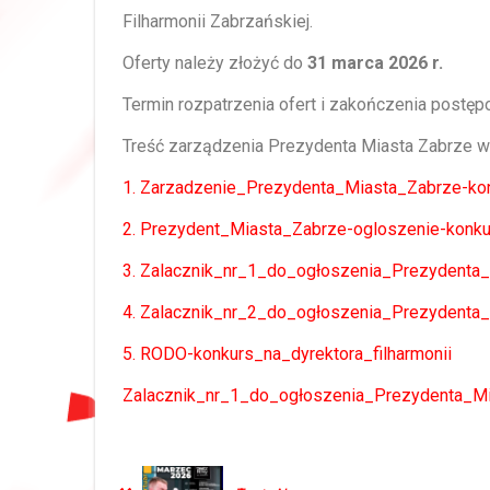
Filharmonii Zabrzańskiej.
Oferty należy złożyć do
31 marca 2026 r.
Termin rozpatrzenia ofert i zakończenia post
Treść zarządzenia Prezydenta Miasta Zabrze wra
1. Zarzadzenie_Prezydenta_Miasta_Zabrze-kon
2. Prezydent_Miasta_Zabrze-ogloszenie-konku
3. Zalacznik_nr_1_do_ogłoszenia_Prezydenta_
4. Zalacznik_nr_2_do_ogłoszenia_Prezydenta_
5. RODO-konkurs_na_dyrektora_filharmonii
Zalacznik_nr_1_do_ogłoszenia_Prezydenta_Mi