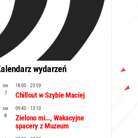
alendarz wydarzeń
sie
18:00
-
23:59
7
Chillout w Szybie Maciej
sie
09:40
-
13:10
8
Zielono mi…, Wakacyjne
spacery z Muzeum