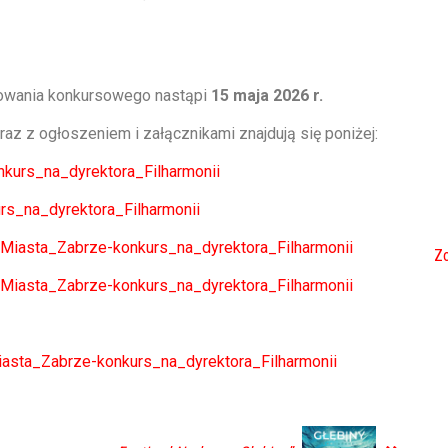
ępowania konkursowego nastąpi
15 maja 2026 r.
z z ogłoszeniem i załącznikami znajdują się poniżej:
kurs_na_dyrektora_Filharmonii
rs_na_dyrektora_Filharmonii
Miasta_Zabrze-konkurs_na_dyrektora_Filharmonii
Zo
Miasta_Zabrze-konkurs_na_dyrektora_Filharmonii
asta_Zabrze-konkurs_na_dyrektora_Filharmonii