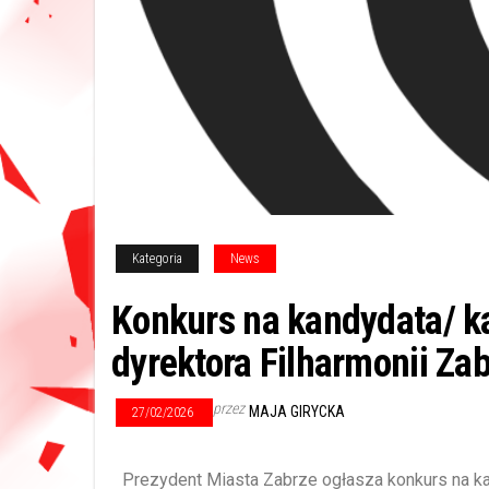
Kategoria
News
Konkurs na kandydata/ k
dyrektora Filharmonii Za
przez
MAJA GIRYCKA
27/02/2026
Prezydent Miasta Zabrze ogłasza konkurs na k