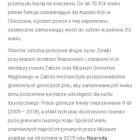
przemysłu traciła na znaczeniu. Do lat 70 XIX wieku
pełniła funkcje odwadniające dla Kopalni Król w
Chorzowie, a potem powoli o niej zapomniano,
ostatecznie zamurowując wylot do sztolni w połowie XX
wieku.
Obecnie sztolnia przeżywa drugie życie. Dzięki
pozyskanym środkom finansowym i staraniom m.in.
włodarzy miasta Zabrze oraz Muzeum Górnictwa
Węglowego w Zabrzu możliwe było przeprowadzenie
gruntownych górniczych prac, aby zamurowane pół wieku
temu podziemne korytarze udostępnić dla ruchu
turystycznego. Prace górnicze trwały nieprzerwanie 9 lat
(2009 – 2018), a efekt tych prac dostrzeżono również
poza granicami naszego kraju. Spośród wielu
znamienitych nagród otrzymanych przez Muzeum
znajduje się otrzymana w 2019 roku
Nagroda