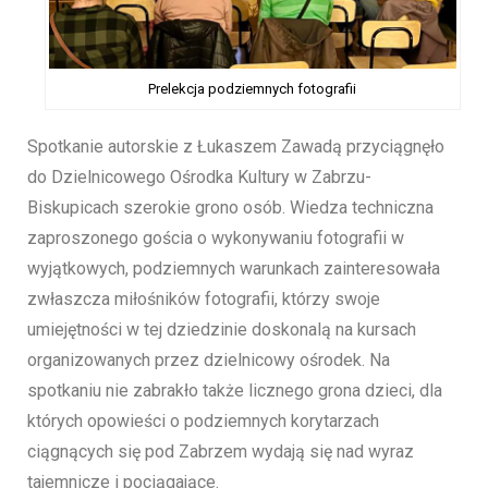
Prelekcja podziemnych fotografii
Spotkanie autorskie z Łukaszem Zawadą przyciągnęło
do Dzielnicowego Ośrodka Kultury w Zabrzu-
Biskupicach szerokie grono osób. Wiedza techniczna
zaproszonego gościa o wykonywaniu fotografii w
wyjątkowych, podziemnych warunkach zainteresowała
zwłaszcza miłośników fotografii, którzy swoje
umiejętności w tej dziedzinie doskonalą na kursach
organizowanych przez dzielnicowy ośrodek. Na
spotkaniu nie zabrakło także licznego grona dzieci, dla
których opowieści o podziemnych korytarzach
ciągnących się pod Zabrzem wydają się nad wyraz
tajemnicze i pociągające.