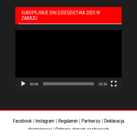
EUROPEJSKIE DNI DZIEDZICTWA 2025 W
ZABRZU
Odtwarzacz
video
00:00
03:35
Facebook
|
Instagram
|
Regulamin
|
Partnerzy
|
Deklaracja
dostepnosci
|
Ochrona danych osobowych