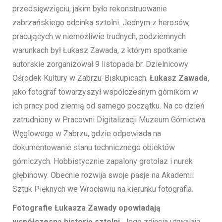
przedsięwzięciu, jakim było rekonstruowanie
zabrzańskiego odcinka sztolni. Jednym z herosów,
pracujących w niemożliwie trudnych, podziemnych
warunkach był Łukasz Zawada, z którym spotkanie
autorskie zorganizował 9 listopada br. Dzielnicowy
Ośrodek Kultury w Zabrzu-Biskupicach.
Łukasz Zawada
,
jako fotograf towarzyszył współczesnym górnikom w
ich pracy pod ziemią od samego początku. Na co dzień
zatrudniony w Pracowni Digitalizacji Muzeum Górnictwa
Węglowego w Zabrzu, gdzie odpowiada na
dokumentowanie stanu technicznego obiektów
górniczych. Hobbistycznie zapalony grotołaz i nurek
głębinowy. Obecnie rozwija swoje pasje na Akademii
Sztuk Pięknych we Wrocławiu na kierunku fotografia.
Fotografie Łukasza Zawady opowiadają
współczesną historię sztolni.
Jego zdjęcia utrwalają