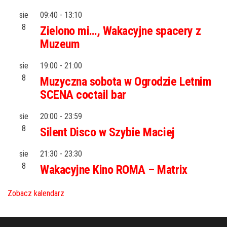
sie
09:40
-
13:10
8
Zielono mi…, Wakacyjne spacery z
Muzeum
sie
19:00
-
21:00
8
Muzyczna sobota w Ogrodzie Letnim
SCENA coctail bar
sie
20:00
-
23:59
8
Silent Disco w Szybie Maciej
sie
21:30
-
23:30
8
Wakacyjne Kino ROMA – Matrix
Zobacz kalendarz