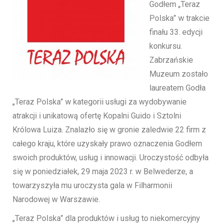
Godłem „Teraz
Polska” w trakcie
finału 33. edycji
konkursu.
Zabrzańskie
Muzeum zostało
laureatem Godła
„Teraz Polska” w kategorii usługi za wydobywanie
atrakcji i unikatową ofertę Kopalni Guido i Sztolni
Królowa Luiza. Znalazło się w gronie zaledwie 22 firm z
całego kraju, które uzyskały prawo oznaczenia Godłem
swoich produktów, usług i innowacji. Uroczystość odbyła
się w poniedziałek, 29 maja 2023 r. w Belwederze, a
towarzyszyła mu uroczysta gala w Filharmonii
Narodowej w Warszawie.
„Teraz Polska” dla produktów i usług to niekomercyjny