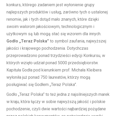
konkurs, którego zadaniem jest wyłonienie grupy
najlepszych produktów i usług, zarówno tych o ustalonej
renomie, jak i tych dotąd mało znanych, które dzięki
swoim walorom jakościowym, technologicznym i
użytkowym są lub mogą stać się wzorem dla innych.
Godło „Teraz Polska”
to symbol zaufania, najwyższej
jakości i krajowego pochodzenia. Dotychczas
przeprowadzono ponad trzydzieści edycji Konkursu, w
których wzięło udział ponad 5000 przedsiębiorstw.
Kapituła Godła pod kierunkiem prof. Michała Kleibera
wyłoniła już ponad 750 laureatów, którzy mogą
posługiwać się Godłem „Teraz Polska”.
Godło „Teraz Polska” to też jedna z najsilniejszych marek
w kraju, która łączy w sobie najwyższą jakość i polskie
pochodzenie, czyli dwie wartości najbardziej pożądane