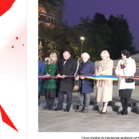
Uroczyste przecięcie wstęgi pr