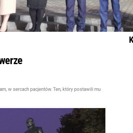
K
kwerze
m, w sercach pacjentów. Ten, który postawili mu