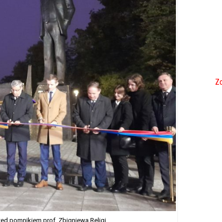
Zo
zed pomnikiem prof. Zbigniewa Religi