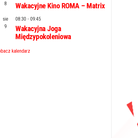
8
Wakacyjne Kino ROMA – Matrix
sie
08:30
-
09:45
9
Wakacyjna Joga
Międzypokoleniowa
bacz kalendarz