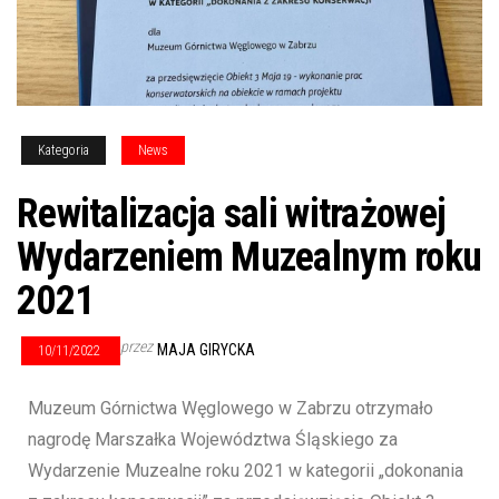
Kategoria
News
Rewitalizacja sali witrażowej
Wydarzeniem Muzealnym roku
2021
przez
MAJA GIRYCKA
10/11/2022
Muzeum Górnictwa Węglowego w Zabrzu otrzymało
nagrodę Marszałka Województwa Śląskiego za
Wydarzenie Muzealne roku 2021 w kategorii „dokonania