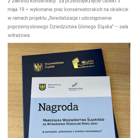
z zakresu konserwacji” za przedsięwzięcie Obiekt 3
maja 19
–
wykonanie prac konserwatorskich na obiekcie
w ramach projektu „Rewitalizacja i udostępnienie
poprzemysłowego Dziedzictwa Górnego Śląska” – sala
witrażowa.