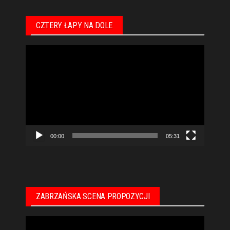
CZTERY ŁAPY NA DOLE
Odtwarzacz
video
00:00
05:31
ZABRZAŃSKA SCENA PROPOZYCJI
Odtwarzacz