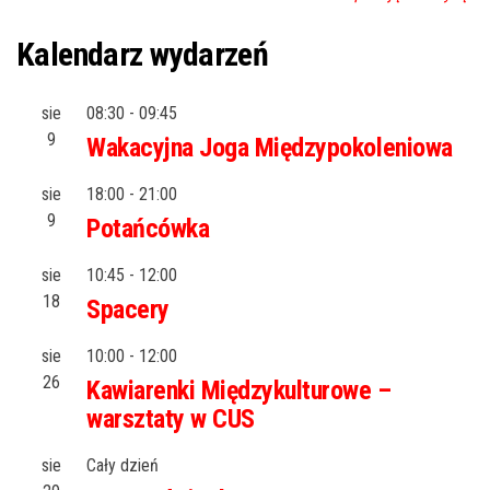
Kalendarz wydarzeń
sie
08:30
-
09:45
9
Wakacyjna Joga Międzypokoleniowa
sie
18:00
-
21:00
9
Potańcówka
sie
10:45
-
12:00
18
Spacery
sie
10:00
-
12:00
26
Kawiarenki Międzykulturowe –
warsztaty w CUS
sie
Cały dzień