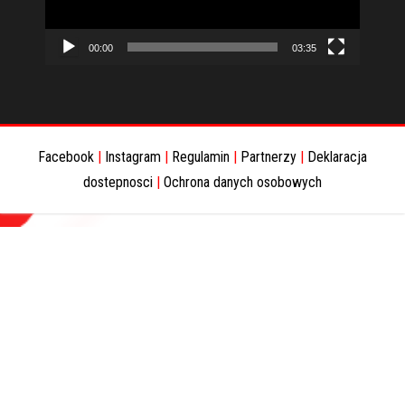
00:00
03:35
Facebook
|
Instagram
|
Regulamin
|
Partnerzy
|
Deklaracja
dostepnosci
|
Ochrona danych osobowych