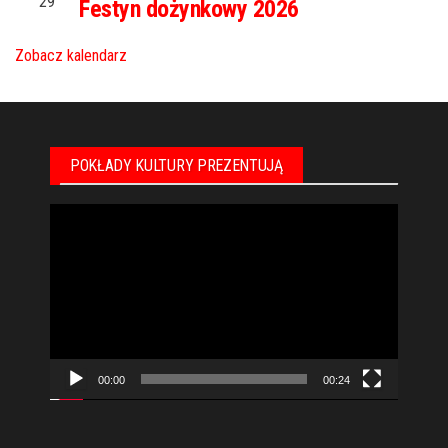
29
Festyn dożynkowy 2026
Zobacz kalendarz
POKŁADY KULTURY PREZENTUJĄ
Odtwarzacz
video
00:00
00:24