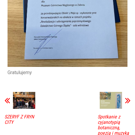
Gratulujemy
SZERYF Z FRYN
Spotkanie z
CITY
cyjanotypią
botaniczną,
poezją i muzyką