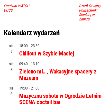
Festiwal WATCH
Dzień Otwarty
DOCS
Politechniki
Śląskiej w
Zabrzu
Kalendarz wydarzeń
sie
18:00
-
23:59
7
Chillout w Szybie Maciej
sie
09:40
-
13:10
8
Zielono mi…, Wakacyjne spacery z
Muzeum
sie
19:00
-
21:00
8
Muzyczna sobota w Ogrodzie Letnim
SCENA coctail bar