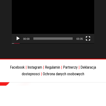
Odtwarzacz
video
00:00
03:35
Facebook
|
Instagram
|
Regulamin
|
Partnerzy
|
Deklaracja
dostepnosci
|
Ochrona danych osobowych