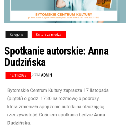
Kategoria
Kultura za miedzą
Spotkanie autorskie: Anna
Dudzińska
przez
ADMIN
13/11/2023
Bytomskie Centrum Kultury zaprasza 17 listopada
(piątek) o godz. 17.30 na rozmowę o podróży,
która zmieniała spojrzenie autorki na otaczającą
rzeczywistość. Gościem spotkania będzie
Anna
Dudzińska
.