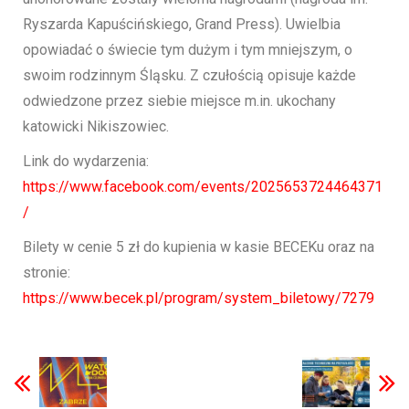
Ryszarda Kapuścińskiego, Grand Press). Uwielbia
opowiadać o świecie tym dużym i tym mniejszym, o
swoim rodzinnym Śląsku. Z czułością opisuje każde
odwiedzone przez siebie miejsce m.in. ukochany
katowicki Nikiszowiec.
Link do wydarzenia:
https://www.facebook.com/events/2025653724464371
/
Bilety w cenie 5 zł do kupienia w kasie BECEKu oraz na
stronie:
https://www.becek.pl/program/system_biletowy/7279