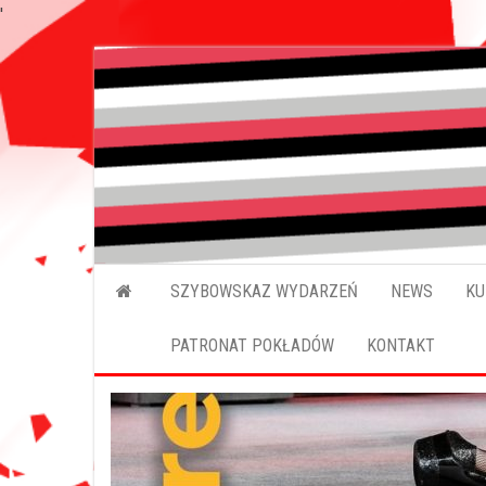
'
Przejdź
do
treści
SZYBOWSKAZ WYDARZEŃ
NEWS
KU
PATRONAT POKŁADÓW
KONTAKT