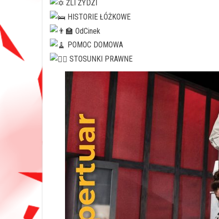
ŹLI ŻYDZI
HISTORIE ŁÓŻKOWE
OdCinek
POMOC DOMOWA
STOSUNKI PRAWNE