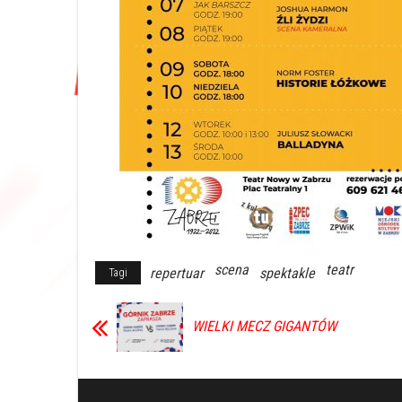
scena
teatr
repertuar
spektakle
Tagi
WIELKI MECZ GIGANTÓW