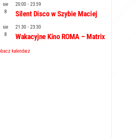
sie
20:00
-
23:59
8
Silent Disco w Szybie Maciej
sie
21:30
-
23:30
8
Wakacyjne Kino ROMA – Matrix
bacz kalendarz