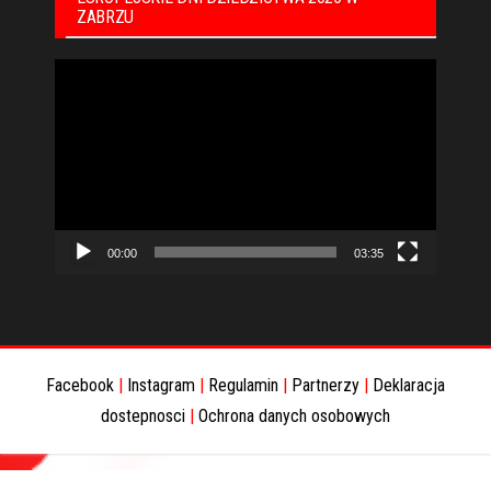
ZABRZU
Odtwarzacz
video
00:00
03:35
Facebook
|
Instagram
|
Regulamin
|
Partnerzy
|
Deklaracja
dostepnosci
|
Ochrona danych osobowych