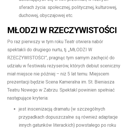
sferach życia: społecznej, politycznej, kulturowej,
duchowej, obyczajowej etc.
MŁODZI W RZECZYWISTOŚCI
Po raz pierwszy w tym roku Teatr otwiera nabór
spektakli do drugiego nurtu, tj. „MŁODZI W
RZECZYWISTOŚCI”, pragnąc tym samym zachęcić do
udziału w festiwalu reżyserów, których debiut sceniczny
miał miejsce nie później – niż 5 lat temu. Miejscem
prezentacji będzie Scena Kameralna im. St. Bieniasza
Teatru Nowego w Zabrzu. Spektakl powinien spełniać
następujące kryteria:
jest inscenizacją dramatu (w szczególnych
przypadkach dopuszczalne są również adaptacje
innych gatunków literackich) powstałego po roku