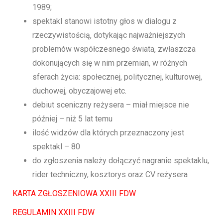
1989;
spektakl stanowi istotny głos w dialogu z
rzeczywistością, dotykając najważniejszych
problemów współczesnego świata, zwłaszcza
dokonujących się w nim przemian, w różnych
sferach życia: społecznej, politycznej, kulturowej,
duchowej, obyczajowej etc.
debiut sceniczny reżysera – miał miejsce nie
później – niż 5 lat temu
ilość widzów dla których przeznaczony jest
spektakl – 80
do zgłoszenia należy dołączyć nagranie spektaklu,
rider techniczny, kosztorys oraz CV reżysera
KARTA ZGŁOSZENIOWA XXIII FDW
REGULAMIN XXIII FDW