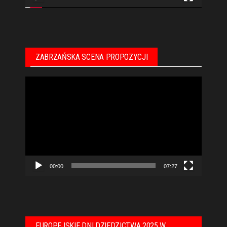
ZABRZAŃSKA SCENA PROPOZYCJI
Odtwarzacz
video
00:00
07:27
EUROPEJSKIE DNI DZIEDZICTWA 2025 W