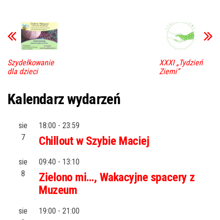
Szydełkowanie
XXXI „Tydzień
dla dzieci
Ziemi”
Kalendarz wydarzeń
sie
18:00
-
23:59
7
Chillout w Szybie Maciej
sie
09:40
-
13:10
8
Zielono mi…, Wakacyjne spacery z
Muzeum
sie
19:00
-
21:00