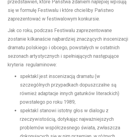
przedstawień, które Państwa zdaniem najlepiej wpisują
się w formułę Festiwalu i które chcieliby Państwo
zaprezentować w festiwalowym konkursie.
Jak co roku, podczas Festiwalu zaprezentowane
zostanie kilkanaście najbardziej znaczących inscenizacji
dramatu polskiego i obcego, powstałych w ostatnich
sezonach artystycznych i spełniających następujące
kryteria regulaminowe:
spektakl jest inscenizacją dramatu (w
szczególnych przypadkach dopuszczalne są
również adaptacje innych gatunków literackich)
powstałego po roku 1989;
spektakl stanowi istotny głos w dialogu z
rzeczywistością, dotykając najważniejszych
problemów współczesnego świata, zwłaszcza
dokonujących się w nim przemian, w różnych