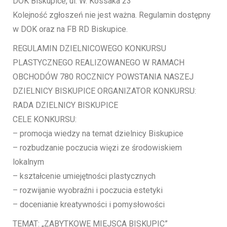
DOK Biskupice, ul. W. Kossaka 23
Kolejność zgłoszeń nie jest ważna. Regulamin dostępny
w DOK oraz na FB RD Biskupice.
REGULAMIN DZIELNICOWEGO KONKURSU
PLASTYCZNEGO REALIZOWANEGO W RAMACH
OBCHODÓW 780 ROCZNICY POWSTANIA NASZEJ
DZIELNICY BISKUPICE ORGANIZATOR KONKURSU:
RADA DZIELNICY BISKUPICE
CELE KONKURSU:
– promocja wiedzy na temat dzielnicy Biskupice
– rozbudzanie poczucia więzi ze środowiskiem
lokalnym
– kształcenie umiejętności plastycznych
– rozwijanie wyobraźni i poczucia estetyki
– docenianie kreatywności i pomysłowości
TEMAT: „ZABYTKOWE MIEJSCA BISKUPIC”