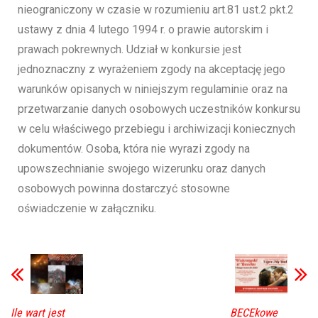
nieograniczony w czasie w rozumieniu art.81 ust.2 pkt.2
ustawy z dnia 4 lutego 1994 r. o prawie autorskim i
prawach pokrewnych. Udział w konkursie jest
jednoznaczny z wyrażeniem zgody na akceptację jego
warunków opisanych w niniejszym regulaminie oraz na
przetwarzanie danych osobowych uczestników konkursu
w celu właściwego przebiegu i archiwizacji koniecznych
dokumentów. Osoba, która nie wyrazi zgody na
upowszechnianie swojego wizerunku oraz danych
osobowych powinna dostarczyć stosowne
oświadczenie w załączniku.
Ile wart jest
BECEkowe