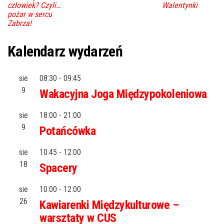
człowiek? Czyli…
Walentynki
pożar w sercu
Zabrza!
Kalendarz wydarzeń
sie
08:30
-
09:45
9
Wakacyjna Joga Międzypokoleniowa
sie
18:00
-
21:00
9
Potańcówka
sie
10:45
-
12:00
18
Spacery
sie
10:00
-
12:00
26
Kawiarenki Międzykulturowe –
warsztaty w CUS