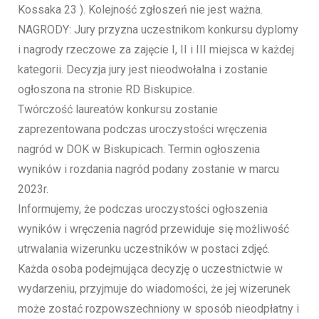
Kossaka 23 ). Kolejność zgłoszeń nie jest ważna.
NAGRODY: Jury przyzna uczestnikom konkursu dyplomy
i nagrody rzeczowe za zajęcie I, II i III miejsca w każdej
kategorii. Decyzja jury jest nieodwołalna i zostanie
ogłoszona na stronie RD Biskupice.
Twórczość laureatów konkursu zostanie
zaprezentowana podczas uroczystości wręczenia
nagród w DOK w Biskupicach. Termin ogłoszenia
wyników i rozdania nagród podany zostanie w marcu
2023r.
Informujemy, że podczas uroczystości ogłoszenia
wyników i wręczenia nagród przewiduje się możliwość
utrwalania wizerunku uczestników w postaci zdjęć.
Każda osoba podejmująca decyzję o uczestnictwie w
wydarzeniu, przyjmuje do wiadomości, że jej wizerunek
może zostać rozpowszechniony w sposób nieodpłatny i