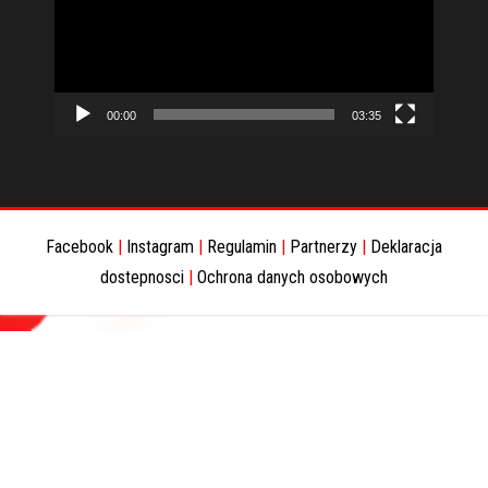
00:00
03:35
Facebook
|
Instagram
|
Regulamin
|
Partnerzy
|
Deklaracja
dostepnosci
|
Ochrona danych osobowych