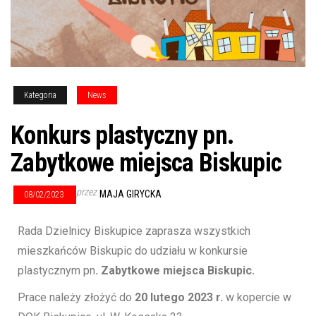
Kategoria
News
Konkurs plastyczny pn.
Zabytkowe miejsca Biskupic
przez
MAJA GIRYCKA
08/02/2023
Rada Dzielnicy Biskupice zaprasza wszystkich
mieszkańców Biskupic do udziału w konkursie
plastycznym pn
. Zabytkowe miejsca Biskupic.
Prace należy złożyć do
20 lutego 2023 r.
w kopercie w