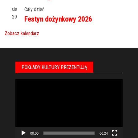
sie
Cały dzień
29
Festyn dożynkowy 2026
Zobacz kalendarz
POKŁADY KULTURY PREZENTUJĄ
Odtwarzacz
video
00:00
00:24