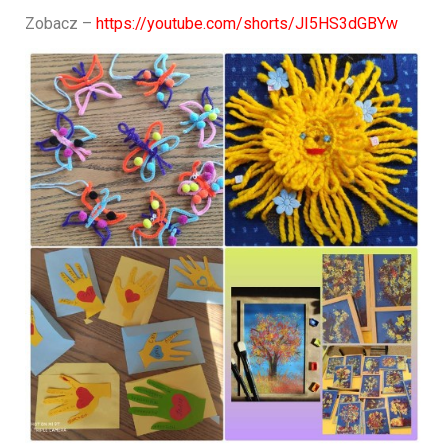
Zobacz –
https://youtube.com/shorts/JI5HS3dGBYw