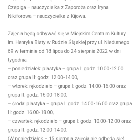
Czepiga – nauczycielka z Zaporoża oraz Iryna
Nikiforowa – nauczycielka z Kijowa.
Zajęcia będą odbywać się w Miejskim Centrum Kultury
im. Henryka Bisty w Rudzie Śląskiej przy ul. Niedurnego
69 w terminie od 18 lipca do 24 sierpnia 2022 w dni
tygodnia:
– poniedziałek: plastyka – grupa I: godz. 10.00-12.00
oraz grupa II: godz. 12.00-14.00,
– wtorek: rękodzieło – grupa I: godz. 14.00-16.00 oraz
grupa II: godz. 16.00-18.00,
– środa: plastyka – grupa I: godz. 14.00-16.00 oraz grupa
II: godz. 16.00-18.00,
– czwartek: rękodzieło – grupa I: godz. 10.00-12.00 oraz
grupa II: godz. 12.00-14.00.
(W poniedziałek – 15 sierpnia zajęcia nie odbędą się).