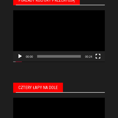
POKŁADY KULTURY PREZENTUJĄ
Odtwarzacz
video
00:00
00:24
CZTERY ŁAPY NA DOLE
Odtwarzacz
video