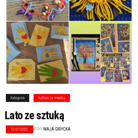
Kategoria
Kultura za miedzą
Lato ze sztuką
przez
MAJA GIRYCKA
12/07/2022