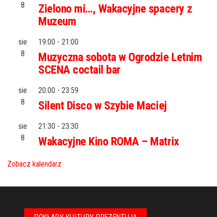
8
Zielono mi…, Wakacyjne spacery z
Muzeum
sie
19:00
-
21:00
8
Muzyczna sobota w Ogrodzie Letnim
SCENA coctail bar
sie
20:00
-
23:59
8
Silent Disco w Szybie Maciej
sie
21:30
-
23:30
8
Wakacyjne Kino ROMA – Matrix
Zobacz kalendarz