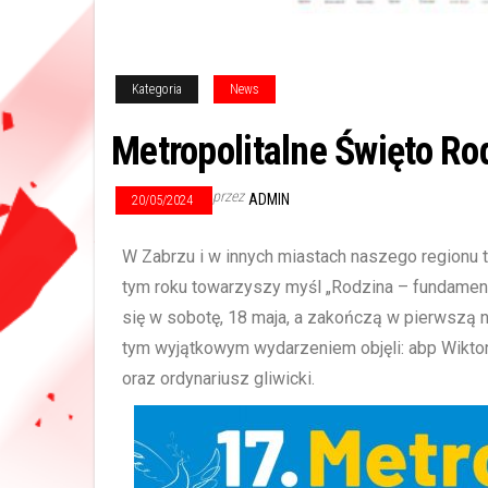
Kategoria
News
Metropolitalne Święto Ro
przez
ADMIN
20/05/2024
W Zabrzu i w innych miastach naszego regionu 
tym roku towarzyszy myśl „Rodzina – fundame
się w sobotę, 18 maja, a zakończą w pierwszą 
tym wyjątkowym wydarzeniem objęli: abp Wiktor
oraz ordynariusz gliwicki.