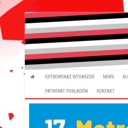
'
SZYBOWSKAZ WYDARZEŃ
NEWS
KU
PATRONAT POKŁADÓW
KONTAKT