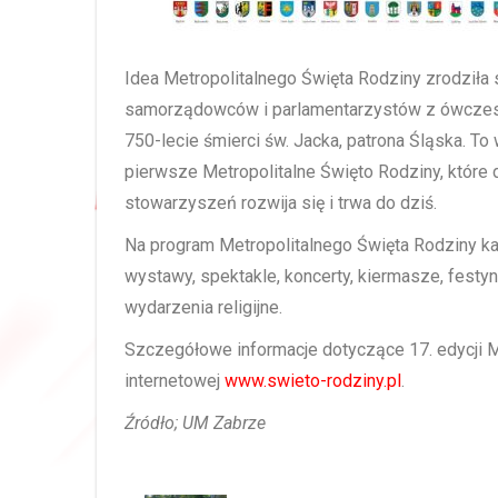
Idea Metropolitalnego Święta Rodziny zrodziła 
samorządowców i parlamentarzystów z ówcz
750-lecie śmierci św. Jacka, patrona Śląska. 
pierwsze Metropolitalne Święto Rodziny, które d
stowarzyszeń rozwija się i trwa do dziś.
Na program Metropolitalnego Święta Rodziny ka
wystawy, spektakle, koncerty, kiermasze, festyny
wydarzenia religijne.
Szczegółowe informacje dotyczące 17. edycji Me
internetowej
www.swieto-rodziny.pl
.
Źródło; UM Zabrze