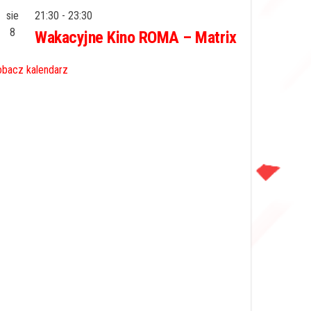
sie
21:30
-
23:30
8
Wakacyjne Kino ROMA – Matrix
bacz kalendarz