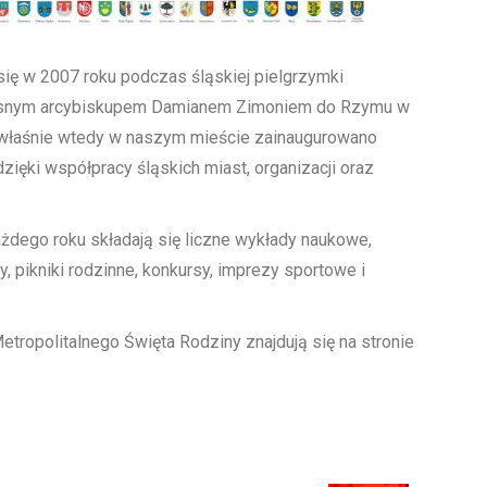
się w 2007 roku podczas śląskiej pielgrzymki
esnym arcybiskupem Damianem Zimoniem do Rzymu w
To właśnie wtedy w naszym mieście zainaugurowano
zięki współpracy śląskich miast, organizacji oraz
żdego roku składają się liczne wykłady naukowe,
, pikniki rodzinne, konkursy, imprezy sportowe i
tropolitalnego Święta Rodziny znajdują się na stronie