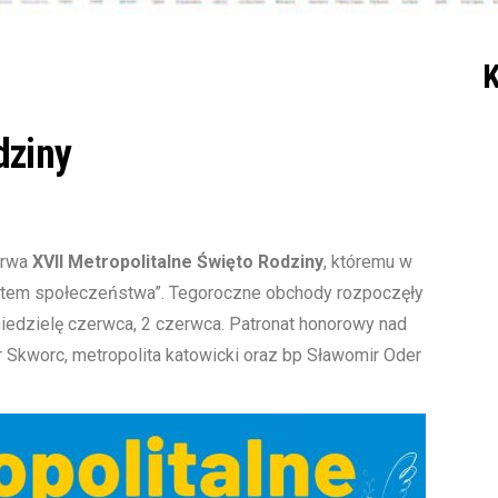
K
dziny
trwa
XVII Metropolitalne Święto Rodziny
, któremu w
ntem społeczeństwa”. Tegoroczne obchody rozpoczęły
niedzielę czerwca, 2 czerwca. Patronat honorowy nad
 Skworc, metropolita katowicki oraz bp Sławomir Oder