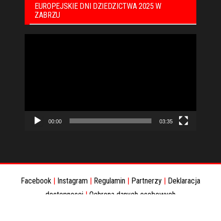
EUROPEJSKIE DNI DZIEDZICTWA 2025 W
ZABRZU
Odtwarzacz
video
00:00
03:35
Facebook
|
Instagram
|
Regulamin
|
Partnerzy
|
Deklaracja
dostepnosci
|
Ochrona danych osobowych