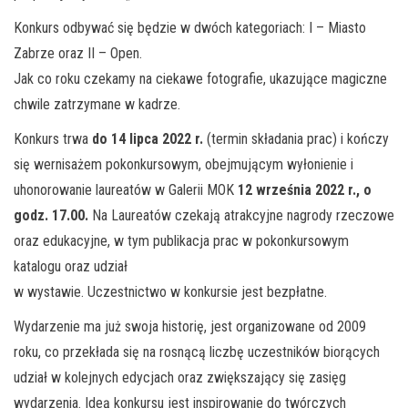
Konkurs odbywać się będzie w dwóch kategoriach: I – Miasto
Zabrze oraz II – Open.
Jak co roku czekamy na ciekawe fotografie, ukazujące magiczne
chwile zatrzymane w kadrze.
Konkurs trwa
do 14 lipca 2022 r.
(termin składania prac) i kończy
się wernisażem pokonkursowym, obejmującym wyłonienie i
uhonorowanie laureatów w Galerii MOK
12 września 2022 r., o
godz. 17.00.
Na Laureatów czekają atrakcyjne nagrody rzeczowe
oraz edukacyjne, w tym publikacja prac w pokonkursowym
katalogu oraz udział
w wystawie. Uczestnictwo w konkursie jest bezpłatne.
Wydarzenie ma już swoja historię, jest organizowane od 2009
roku, co przekłada się na rosnącą liczbę uczestników biorących
udział w kolejnych edycjach oraz zwiększający się zasięg
wydarzenia. Ideą konkursu jest inspirowanie do twórczych