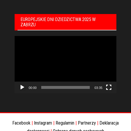
EUROPEJSKIE DNI DZIEDZICTWA 2025 W
ZABRZU
Odtwarzacz
video
00:00
03:35
Facebook
|
Instagram
|
Regulamin
|
Partnerzy
|
Deklaracja